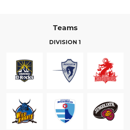
Teams
D
IVISION
1