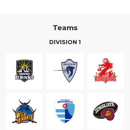
Teams
D
IVISION
1