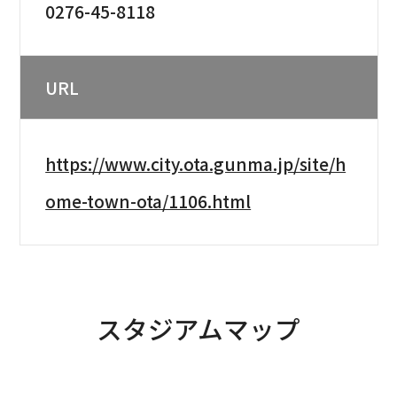
0276-45-8118
URL
https://www.city.ota.gunma.jp/site/h
ome-town-ota/1106.html
スタジアムマップ