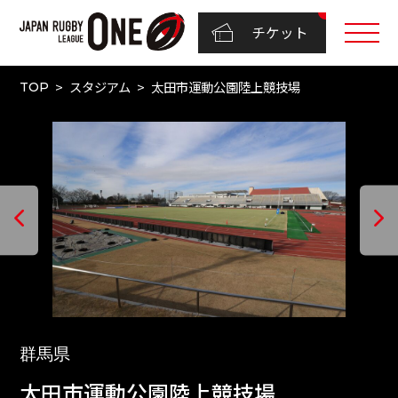
チケット
スタジアム
太田市運動公園陸上競技場
TOP
群馬県
太田市運動公園陸上競技場