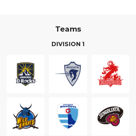
Teams
D
IVISION
1