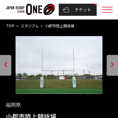
チケット
スタジアム
小郡市陸上競技場
TOP
福岡県
小郡市陸上競技場