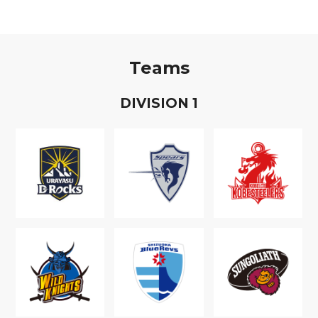
Teams
D
IVISION
1