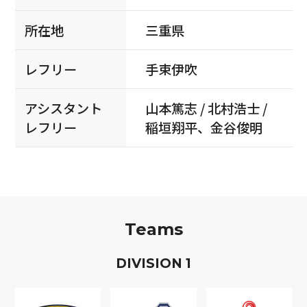
所在地
三重県
レフリー
手束伊吹
アシスタント
山本篤志 / 北村浩士 /
レフリー
稲垣翔平、金谷俊明
Teams
D
IVISION
1