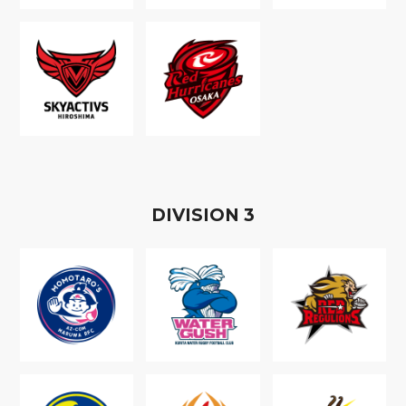
D
IVISION
3