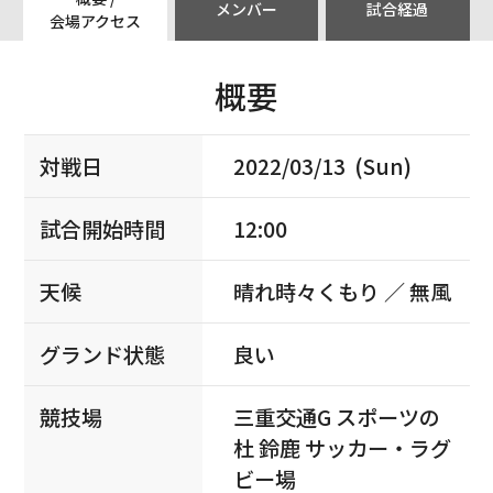
メンバー
試合経過
会場アクセス
概要
対戦日
2022/03/13 (Sun)
試合開始時間
12:00
天候
晴れ時々くもり ／ 無風
グランド状態
良い
競技場
三重交通G スポーツの
杜 鈴鹿 サッカー・ラグ
ビー場