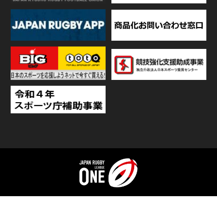
TOP
日程・結果