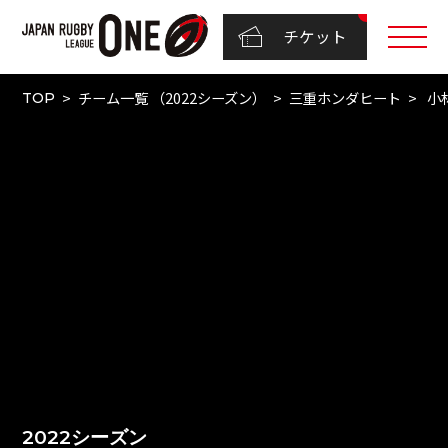
チケット
チーム一覧 （2022シーズン）
三重ホンダヒート
小
TOP
2022シーズン