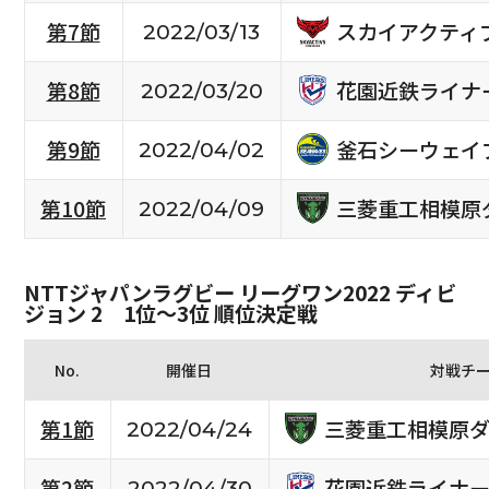
スカイアクティ
第7節
2022/03/13
花園近鉄ライナ
第8節
2022/03/20
釜石シーウェイ
第9節
2022/04/02
三菱重工相模原
第10節
2022/04/09
NTTジャパンラグビー リーグワン2022 ディビ
ジョン 2 1位〜3位 順位決定戦
No.
開催日
対戦チ
三菱重工相模原ダ
第1節
2022/04/24
花園近鉄ライナー
第2節
2022/04/30