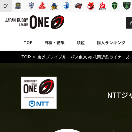
D
1
TOP
日程・結果
順位
個人ランキング
東芝ブレイブルーパス東京 vs 花園近鉄ライナーズ（N
TOP
NTTジ