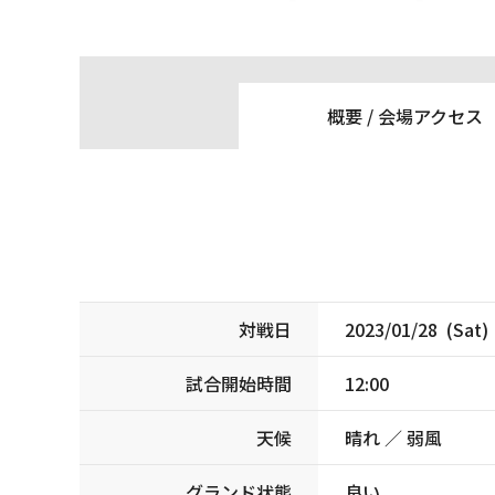
概要 /
会場アクセス
対戦日
2023/01/28 (Sat)
試合開始時間
12:00
天候
晴れ ／ 弱風
グランド状態
良い