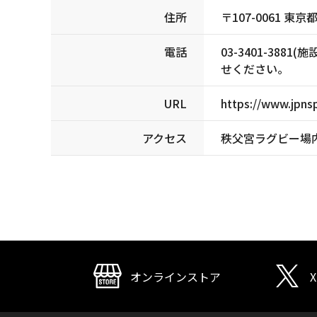
住所
〒107-0061 
電話
03-3401-3
せください。
URL
https://www.jpnsp
アクセス
秩父宮ラグビー場
オンラインストア
X