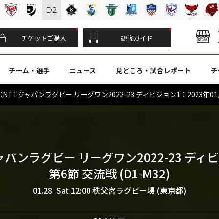
D
2
チケットご購入
観戦ガイド
チーム・選手
ニュース
見どころ・試合レポート
チ
TTジャパンラグビー リーグワン2022-23 ディビジョン1：2023年01
ャパンラグビー リーグワン2022-23 ディ
第6節 交流戦 (D1-M32)
01.28 Sat 12:00
秩父宮ラグビー場 (東京都)