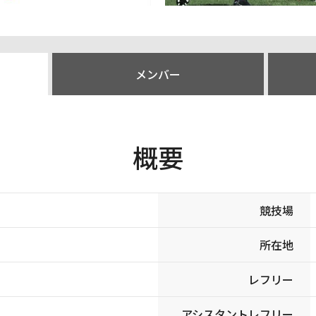
メンバー
概要
競技場
所在地
レフリー
アシスタントレフリー