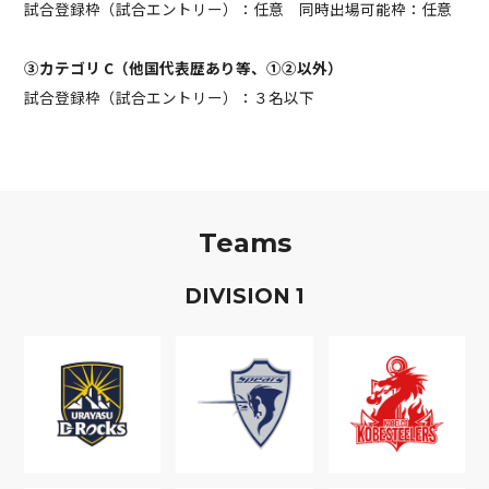
試合登録枠（試合エントリー）：任意 同時出場可能枠：任意
③カテゴリ C（他国代表歴あり等、①②以外）
試合登録枠（試合エントリー）：３名以下
Teams
D
IVISION
1