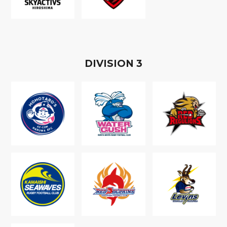
D
IVISION
3