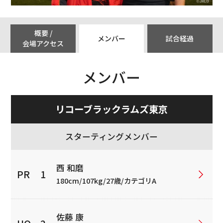
概要 /
メンバー
試合経過
会場アクセス
メンバー
リコーブラックラムズ東京
スターティングメンバー
西 和磨
180cm/107kg/27歳/カテゴリA
佐藤 康