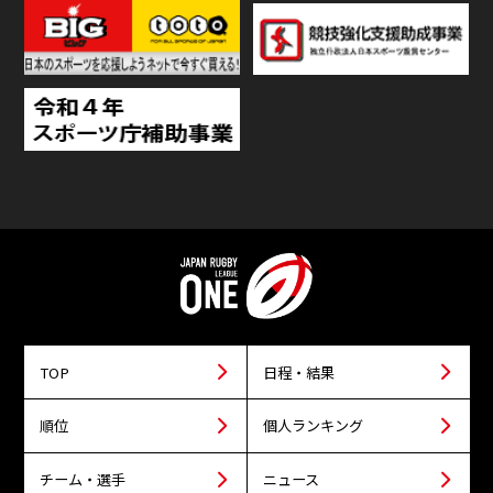
TOP
日程・結果
順位
個人ランキング
チーム・選手
ニュース