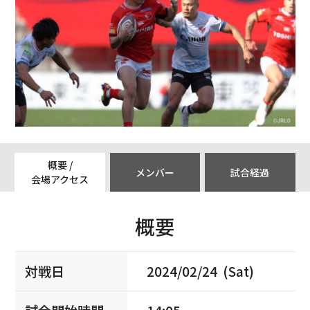
概要 /
メンバー
試合経過
会場アクセス
概要
対戦日
2024/02/24 (Sat)