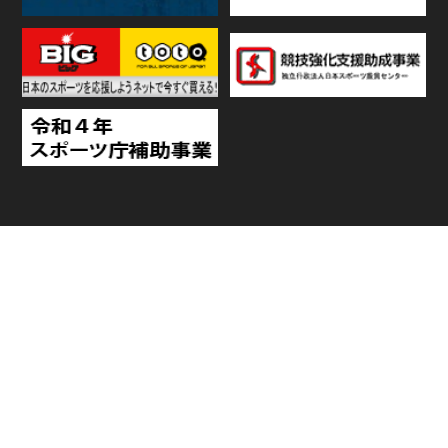
TOP
日程・結果
順位
個人ランキング