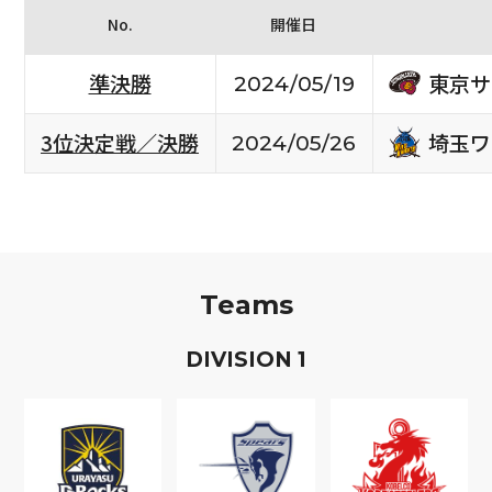
No.
開催日
東京サ
準決勝
2024/05/19
埼玉ワ
3位決定戦／決勝
2024/05/26
Teams
D
IVISION
1