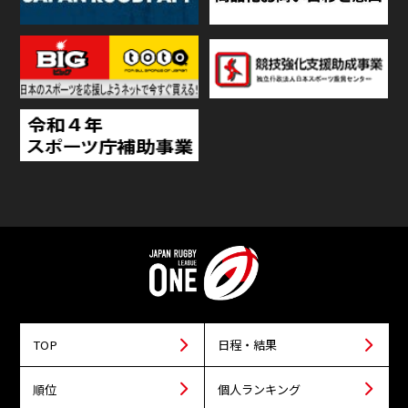
TOP
日程・結果
順位
個人ランキング