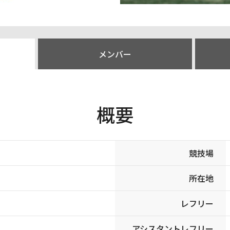
メンバー
概要
競技場
所在地
レフリー
アシスタントレフリー