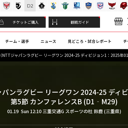
D
2
チケットご購入
観戦ガイド
チーム・選手
ニュース
見どころ・試合レポート
チ
TTジャパンラグビー リーグワン 2024-25 ディビジョン1：2025年0
ャパンラグビー リーグワン 2024-25 ディ
第5節 カンファレンスB (D1‐M29)
01.19 Sun 12:10
三重交通G スポーツの杜 鈴鹿 (三重県)