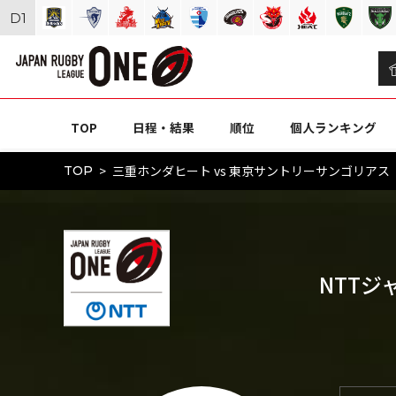
D
1
TOP
日程・結果
順位
個人ランキング
三重ホンダヒート vs 東京サントリーサンゴリアス（N
TOP
NTTジ