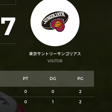
27
東京サントリーサンゴリアス
VISITOR
PT
DG
PG
0
0
2
0
1
2