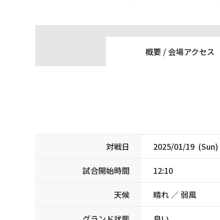
概要 /
会場アクセス
対戦日
2025/01/19 (Sun)
試合開始時間
12:10
天候
晴れ ／ 弱風
グランド状態
良い