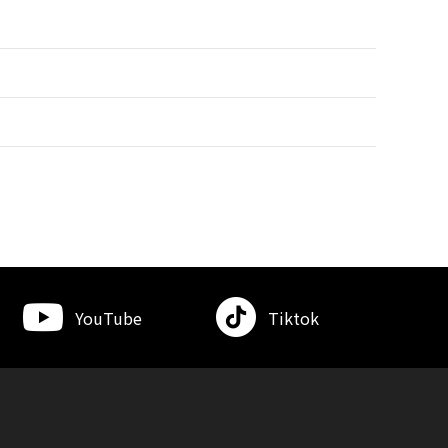
YouTube
Tiktok