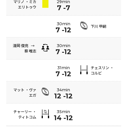
マリノ ・ミカ
29min
7 -7
エリトゥウ
30min
下川 甲嗣
7 -12
淺岡 俊亮
→
30min
7 -12
蔡 唯志
チェスリン ・
31min
7 -12
コルビ
マット ・ヴァ
34min
12 -12
エガ
チャーリー ・
35min
14 -12
ティトコム