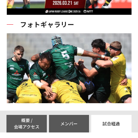
フォトギャラリー
概要 /
メンバー
試合経過
会場アクセス