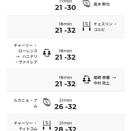
17min
高本 幹也
21 -30
チェスリン ・
18min
21 -32
コルビ
チャーリー ・
ローレンス
18min
21 -32
→
ハニテリ
・ヴァイレア
尾崎 泰雅
→
18min
21 -32
中村 亮土
ルカニョ ・ア
21min
26 -32
ム
チャーリー ・
21min
28 -32
ティトコム