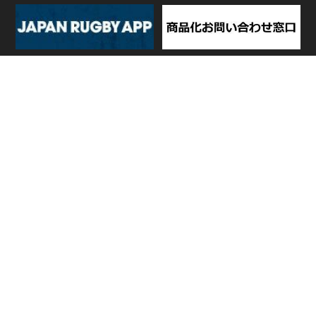
TOP
日程・結果