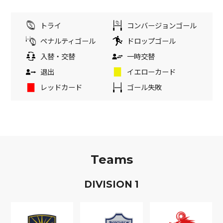
トライ
コンバージョンゴール
ペナルティゴール
ドロップゴール
入替・交替
一時交替
退出
イエローカード
レッドカード
ゴール失敗
Teams
D
IVISION
1