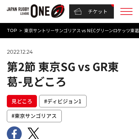
チケット
東京サントリーサンゴリアス vs NECグリーンロケッツ東葛（
TOP
2022.12.24
第2節 東京SG vs GR東
葛-見どころ
見どころ
#ディビジョン1
#東京サンゴリアス