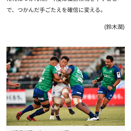
で、つかんだ手ごたえを確信に変える。
(鈴木潤)