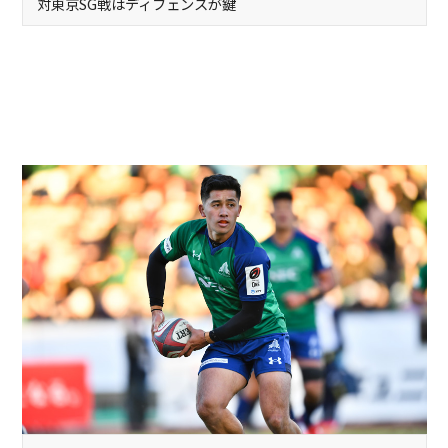
対東京SG戦はディフェンスが鍵