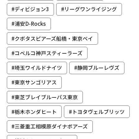
#ディビジョン3
#リーグワンライジング
#浦安D-Rocks
#クボタスピアーズ船橋・東京ベイ
#コベルコ神戸スティーラーズ
#埼玉ワイルドナイツ
#静岡ブルーレヴズ
#東京サンゴリアス
#東芝ブレイブルーパス東京
#栃木ホンダヒート
#トヨタヴェルブリッツ
#三菱重工相模原ダイナボアーズ