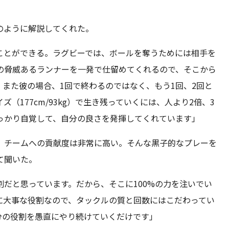
のように解説してくれた。
ことができる。ラグビーでは、ボールを奪うためには相手を
の脅威あるランナーを一発で仕留めてくれるので、そこから
また彼の場合、1回で終わるのではなく、もう1回、2回と
（177cm/93kg）で生き残っていくには、人より2倍、3
っかり自覚して、自分の良さを発揮してくれています」
、チームへの貢献度は非常に高い。そんな黒子的なプレーを
て聞いた。
だと思っています。だから、そこに100%の力を注いでい
に大事な役割なので、タックルの質と回数にはこだわってい
分の役割を愚直にやり続けていくだけです」