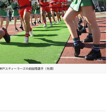
神戸スティーラーズの前田翔選手（先頭）
）