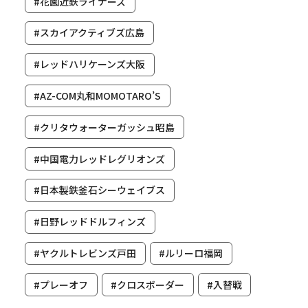
#花園近鉄ライナーズ
#スカイアクティブズ広島
#レッドハリケーンズ大阪
#AZ-COM丸和MOMOTARO’S
#クリタウォーターガッシュ昭島
#中国電力レッドレグリオンズ
#日本製鉄釜石シーウェイブス
#日野レッドドルフィンズ
#ヤクルトレビンズ戸田
#ルリーロ福岡
#プレーオフ
#クロスボーダー
#入替戦