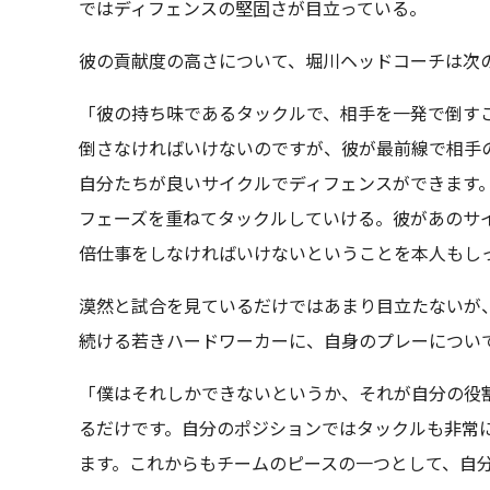
ではディフェンスの堅固さが目立っている。
彼の貢献度の高さについて、堀川ヘッドコーチは次
「彼の持ち味であるタックルで、相手を一発で倒す
倒さなければいけないのですが、彼が最前線で相手
自分たちが良いサイクルでディフェンスができます。
フェーズを重ねてタックルしていける。彼があのサイズ
倍仕事をしなければいけないということを本人もし
漠然と試合を見ているだけではあまり目立たないが
続ける若きハードワーカーに、自身のプレーについ
「僕はそれしかできないというか、それが自分の役割
るだけです。自分のポジションではタックルも非常
ます。これからもチームのピースの一つとして、自