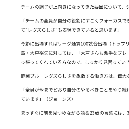
チームの調子が上向きになってきた要因について、
「チームの全員が自分の役割にすごくフォーカスでき
て“レヴズらしさ”も表現できていると思います」
今節に出場すればリーグ通算100試合出場（トップ
輩・大戸裕矢に対しては、「大戸さんも派手なプレ
っ張ってくれている方なので、しっかり見習ってい
静岡ブルーレヴズらしさを象徴する働き方は、偉大
「全員が今までどおり自分のやるべきことをやり続
ています」（ジョーンズ）
まっすぐに前を見つめながら語る23歳の言葉には、