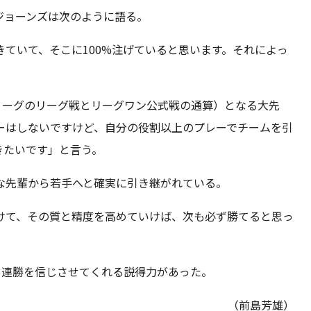
ジョーンズは次のように語る。
ていて、そこに100%注げていると思います。それによっ
リーグのリーグ戦とリーグワン公式戦の通算）となる大先
ーはしないですけど、自分の役割以上のプレーでチームを引
きたいです」と言う。
な先輩から若手へと確実に引き継がれている。
けて、その質と精度を高めていけば、次も必ず勝てると思っ
3連勝を信じさせてくれる説得力があった。
（前島芳雄）