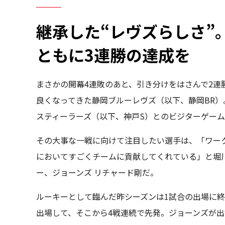
継承した“レヴズらしさ”
ともに3連勝の達成を
まさかの開幕4連敗のあと、引き分けをはさんで2連
良くなってきた静岡ブルーレヴズ（以下、静岡BR）
スティーラーズ（以下、神戸S）とのビジターゲーム
その大事な一戦に向けて注目したい選手は、「ワー
においてすごくチームに貢献してくれている」と堀
ー、ジョーンズ リチャード剛だ。
ルーキーとして臨んだ昨シーズンは1試合の出場に
出場して、そこから4戦連続で先発。ジョーンズが出