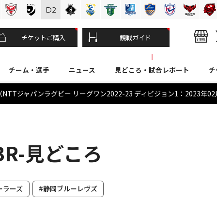
D
2
チケットご購入
観戦ガイド
チーム・選手
ニュース
見どころ・試合レポート
チ
TTジャパンラグビー リーグワン2022-23 ディビジョン1：2023年02
岡BR-見どころ
ーラーズ
#静岡ブルーレヴズ