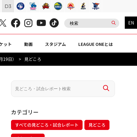
D
3
EN
ケット
動画
スタジアム
LEAGUE ONEとは
月19日）
見どころ
カテゴリー
すべての見どころ・試合レポート
見どころ