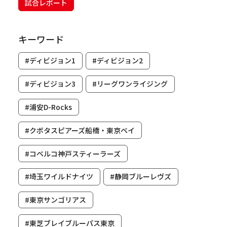
試合レポート
キーワード
#ディビジョン1
#ディビジョン2
#ディビジョン3
#リーグワンライジング
#浦安D-Rocks
#クボタスピアーズ船橋・東京ベイ
#コベルコ神戸スティーラーズ
#埼玉ワイルドナイツ
#静岡ブルーレヴズ
#東京サンゴリアス
#東芝ブレイブルーパス東京