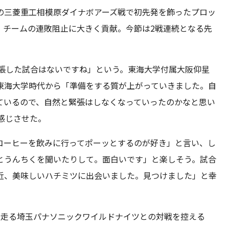
の三菱重工相模原ダイナボアーズ戦で初先発を飾ったプロッ
、チームの連敗阻止に大きく貢献。今節は2戦連続となる先
緊張した試合はないですね」という。東海大学付属大阪仰星
東海大学時代から「準備をする質が上がっていきました。自
ているので、自然と緊張はしなくなっていったのかなと思い
感じさせた。
コーヒーを飲みに行ってポーッとするのが好き」と言い、し
とうんちくを聞いたりして。面白いです」と楽しそう。試合
近、美味しいハチミツに出会いました。見つけました」と幸
を走る埼玉パナソニックワイルドナイツとの対戦を控える