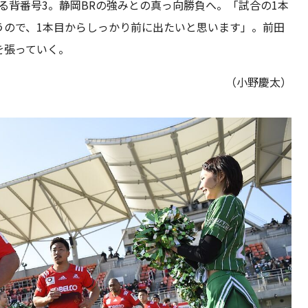
る背番号3。静岡BRの強みとの真っ向勝負へ。「試合の1本
うので、1本目からしっかり前に出たいと思います」。前田
を張っていく。
（小野慶太）