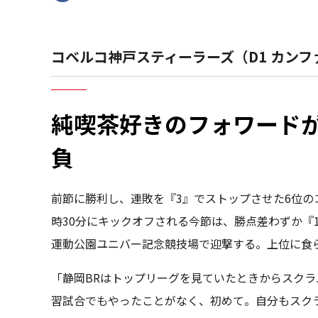
コベルコ神戸スティーラーズ（D1 カンフ
純喫茶好きのフォワード
負
前節に勝利し、連敗を『3』でストップさせた6位のコ
時30分にキックオフされる今節は、勝点差わずか『
運動公園ユニバー記念競技場で迎撃する。上位に食
「静岡BRはトップリーグを見ていたときからスク
習試合でもやったことがなく、初めて。自分もスクラ