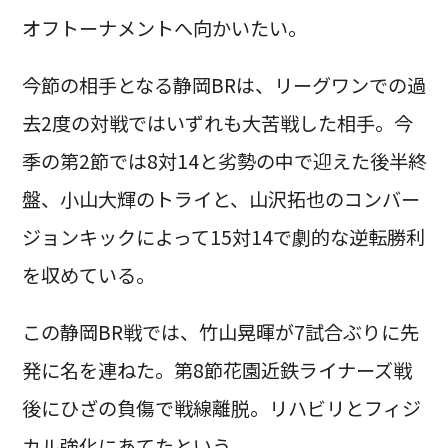
オフトーナメントへ向かいたい。
今節の相手となる静岡BRは、リーグワンでの過
去2度の対戦ではいずれも大苦戦した相手。今
季の第2節では8対14と劣勢の中で迎えた後半終
盤、小山大輝のトライと、山沢拓也のコンバー
ジョンキックによって15対14で劇的な逆転勝利
を収めている。
この静岡BR戦では、竹山晃暉が7試合ぶりに先
発に名を連ねた。第8節花園近鉄ライナーズ戦
後にひざの負傷で戦線離脱。リハビリとフィジ
カル強化にあてたという。