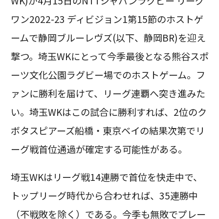
WK)が4月15日のNTTジャパンラグビー リーグ
ワン2022-23 ディビジョン1第15節のホストゲ
ームで静岡ブルーレヴズ(以下、静岡BR)を迎え
撃つ。埼玉WKにとって今季最後となる熊谷スポ
ーツ文化公園ラグビー場でのホストゲーム。フ
ァンに勝利を届けて、リーグ連覇へ突き進みた
い。埼玉WKはこの試合に勝利すれば、2位のク
ボタスピアーズ船橋・東京ベイの結果次第でリ
ーグ戦首位通過が確定する可能性がある。
埼玉WKはリーグ戦14連勝で首位を快走中で、
トップリーグ時代から合わせれば、35連勝中
（不戦敗を除く）である。今季も無敗でプレー