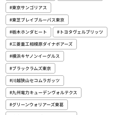
#東京サンゴリアス
#東芝ブレイブルーパス東京
#栃木ホンダヒート
#トヨタヴェルブリッツ
#三菱重工相模原ダイナボアーズ
#横浜キヤノンイーグルス
#ブラックラムズ東京
#川越狭山セコムラガッツ
#九州電力キューデンヴォルテクス
#グリーンウォリアーズ東葛