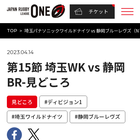
チケット
埼玉パナソニックワイルドナイツ vs 静岡ブルーレヴズ（NTT
TOP
2023.04.14
第15節 埼玉WK vs 静岡
BR-見どころ
見どころ
#ディビジョン1
#埼玉ワイルドナイツ
#静岡ブルーレヴズ