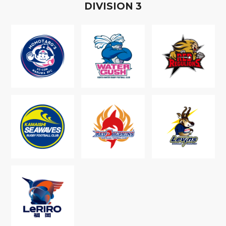
D
IVISION
3