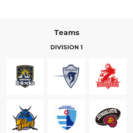
Teams
D
IVISION
1