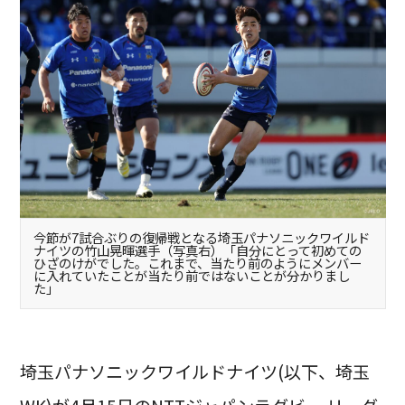
今節が7試合ぶりの復帰戦となる埼玉パナソニックワイルド
ナイツの竹山晃暉選手（写真右）「自分にとって初めての
ひざのけがでした。これまで、当たり前のようにメンバー
に入れていたことが当たり前ではないことが分かりまし
た」
埼玉パナソニックワイルドナイツ(以下、埼玉