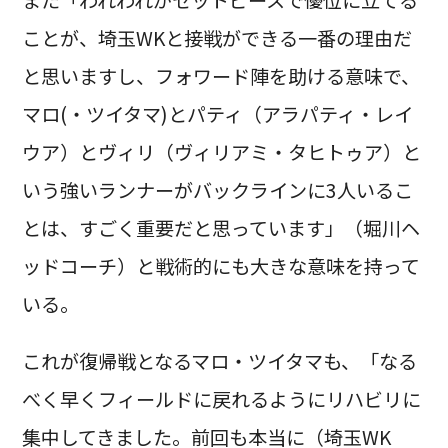
また「われわれがセットピースで優位に立てる
ことが、埼玉WKと接戦ができる一番の理由だ
と思いますし、フォワード陣を助ける意味で、
マロ(・ツイタマ)とパティ（アラパティ・レイ
ウア）とヴィリ（ヴィリアミ・タヒトゥア）と
いう強いランナーがバックラインに3人いるこ
とは、すごく重要だと思っています」（堀川ヘ
ッドコーチ）と戦術的にも大きな意味を持って
いる。
これが復帰戦となるマロ・ツイタマも、「なる
べく早くフィールドに戻れるようにリハビリに
集中してきました。前回も本当に（埼玉WK