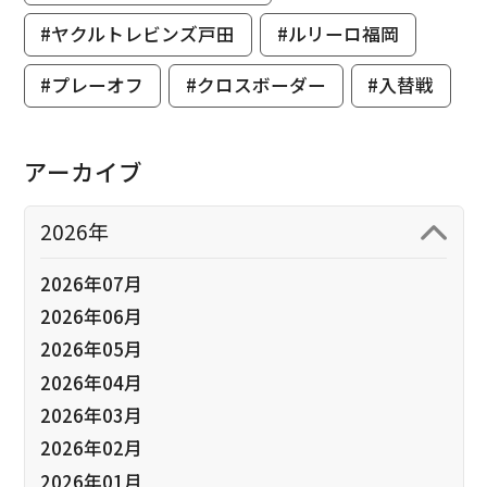
#ヤクルトレビンズ戸田
#ルリーロ福岡
#プレーオフ
#クロスボーダー
#入替戦
アーカイブ
2026年
2026年07月
2026年06月
2026年05月
2026年04月
2026年03月
2026年02月
2026年01月