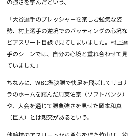
の強さを学んだという。
「大谷選手のプレッシャーを楽しむ強気な姿
勢、村上選手の逆境でのバッティングの心境な
どアスリート目線で見てしまいました。村上選
手のシーンでは、自分の心境と重ね合わせて見
ていました」
ちなみに、WBC準決勝で快足を飛ばしてサヨナ
ラのホームを踏んだ周東佑京（ソフトバンク）
や、大会を通じて勝負強さを見せた岡本和真
（巨人）とは親交があるという。
他競技のアスリートから勇気を得た竹山は、約