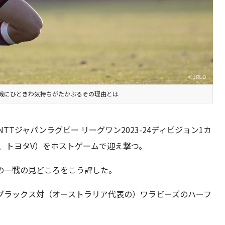
戦にひときわ気持ちがたかぶるその理由とは
TTジャパンラグビー リーグワン2023-24ディビジョン1カ
、トヨタV）をホストゲームで迎え撃つ。
の一戦の見どころをこう評した。
ブラックス対（オーストラリア代表の）ワラビーズのハーフ