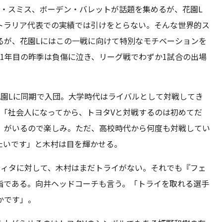
ン・スミス、ボーデン・バレットが話題を集めるが、花園L
トラリア代表での実績では引けをとらない。そんな世界的ス
るが、花園Lにはこの一戦に向けて特別なモチベーションを
1年目の昨季は負傷に泣き、リーグ戦でわずか1試合の出場
花園Lに同期で入団。大学時代はライバルとして対戦してき
。「社会人になってから、トヨタVと対戦するのは初めてだ
）がいるので楽しみ。ただ、高校時代から何度も対戦してい
たいです」と木村は目を輝かせる。
フィタに対して、木村はまだトライがない。それでも『フェ
指である。向井ヘッドコーチも言う。「トライを取れる選手
かです」。