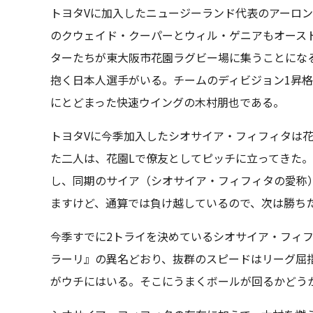
トヨタVに加入したニュージーランド代表のアーロ
のクウェイド・クーパーとウィル・ゲニアもオース
ターたちが東大阪市花園ラグビー場に集うことにな
抱く日本人選手がいる。チームのディビジョン1昇格
にとどまった快速ウイングの木村朋也である。
トヨタVに今季加入したシオサイア・フィフィタは
た二人は、花園Lで僚友としてピッチに立ってきた
し、同期のサイア（シオサイア・フィフィタの愛称
ますけど、通算では負け越しているので、次は勝ち
今季すでに2トライを決めているシオサイア・フィ
ラーリ』の異名どおり、抜群のスピードはリーグ屈
がウチにはいる。そこにうまくボールが回るかどう