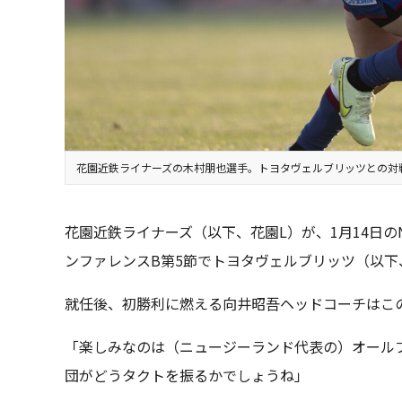
花園近鉄ライナーズの木村朋也選手。トヨタヴェルブリッツとの対
花園近鉄ライナーズ（以下、花園L）が、1月14日のN
ンファレンスB第5節でトヨタヴェルブリッツ（以下
就任後、初勝利に燃える向井昭吾ヘッドコーチはこ
「楽しみなのは（ニュージーランド代表の）オール
団がどうタクトを振るかでしょうね」