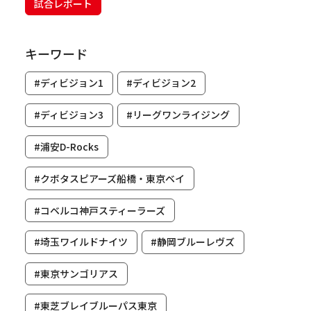
試合レポート
キーワード
#ディビジョン1
#ディビジョン2
#ディビジョン3
#リーグワンライジング
#浦安D-Rocks
#クボタスピアーズ船橋・東京ベイ
#コベルコ神戸スティーラーズ
#埼玉ワイルドナイツ
#静岡ブルーレヴズ
#東京サンゴリアス
#東芝ブレイブルーパス東京