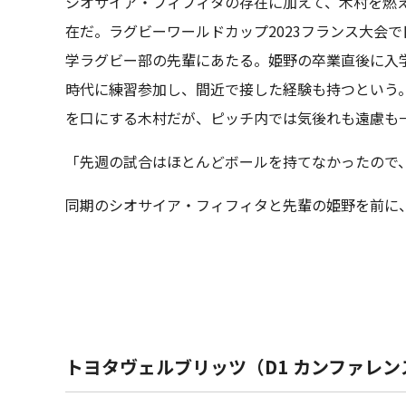
シオサイア・フィフィタの存在に加えて、木村を燃
在だ。ラグビーワールドカップ2023フランス大会
学ラグビー部の先輩にあたる。姫野の卒業直後に入
時代に練習参加し、間近で接した経験も持つという
を口にする木村だが、ピッチ内では気後れも遠慮も
「先週の試合はほとんどボールを持てなかったので
同期のシオサイア・フィフィタと先輩の姫野を前に
トヨタヴェルブリッツ（D1 カンファレン