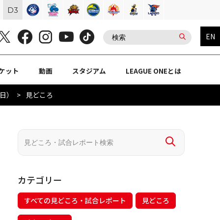
D
3
EN
ケット
動画
スタジアム
LEAGUE ONEとは
4日）
見どころ
カテゴリー
すべての見どころ・試合レポート
見どころ