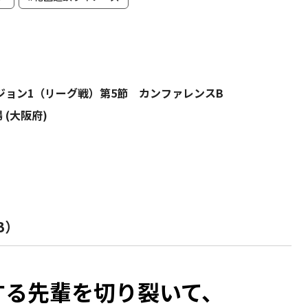
ィビジョン1（リーグ戦）第5節 カンファレンスB
 (大阪府)
B）
する先輩を切り裂いて、