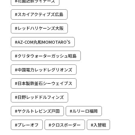
#花園近鉄ライナーズ
#スカイアクティブズ広島
#レッドハリケーンズ大阪
#AZ-COM丸和MOMOTARO’S
#クリタウォーターガッシュ昭島
#中国電力レッドレグリオンズ
#日本製鉄釜石シーウェイブス
#日野レッドドルフィンズ
#ヤクルトレビンズ戸田
#ルリーロ福岡
#プレーオフ
#クロスボーダー
#入替戦