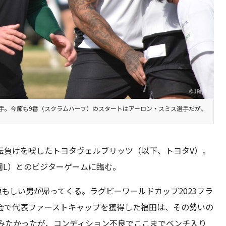
手。今節も9番（スクラムハーフ）のスタートはアーロン・スミス選手だが、
転負けを喫したトヨタヴェルブリッツ（以下、トヨタV）。
園L）とのビジターゲームに臨む。
頼もしい男が帰ってくる。ラグビーワールドカップ2023フラ
会で代表ファーストキャップを獲得した福田は、その勢いの
4に臨みたかったが、コンディション不良でここまでベンチ入り