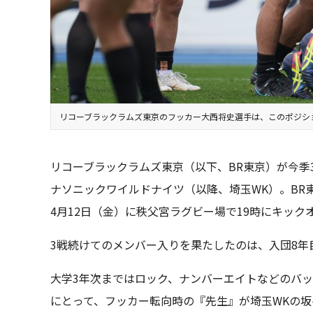
リコーブラックラムズ東京のフッカー大西将史選手は、このポジシ
リコーブラックラムズ東京（以下、BR東京）が今季
ナソニックワイルドナイツ（以降、埼玉WK）。BR
4月12日（金）に秩父宮ラグビー場で19時にキック
3戦続けてのメンバー入りを果たしたのは、入団8年
大学3年次まではロック、ナンバーエイトなどのバッ
にとって、フッカー転向時の『先生』が埼玉WKの