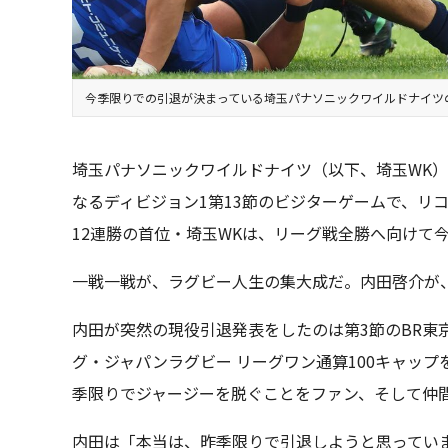
今季限りでの引退が決まっている埼玉パナソニックワイルドナイツ
埼玉パナソニックワイルドナイツ（以下、埼玉WK）
なるディビジョン1第13節のビジターゲームで、リ
12連勝の首位・埼玉WKは、リーグ戦全勝へ向けて
一戦一戦が、ラグビー人生の集大成だ。内田啓介が
内田が突然の現役引退発表をしたのは第3節のBR東
グ・ジャパンラグビー リーグワン通算100キャッ
季限りでジャージーを脱ぐことをファン、そして仲
内田は「本当は、昨季限りで引退しようと思ってい