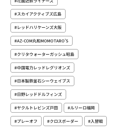
#花園近鉄ライナーズ
#スカイアクティブズ広島
#レッドハリケーンズ大阪
#AZ-COM丸和MOMOTARO’S
#クリタウォーターガッシュ昭島
#中国電力レッドレグリオンズ
#日本製鉄釜石シーウェイブス
#日野レッドドルフィンズ
#ヤクルトレビンズ戸田
#ルリーロ福岡
#プレーオフ
#クロスボーダー
#入替戦