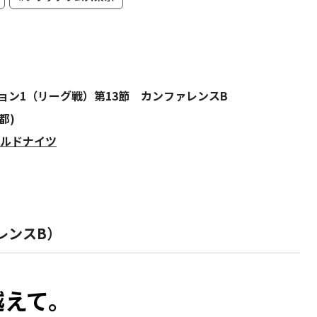
ビジョン1（リーグ戦）第13節 カンファレンスB
都)
イルドナイツ
レンスB）
越えて。