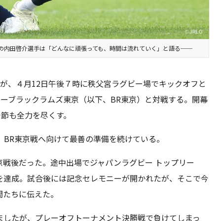
の内田啓介選手は「どんなに頑張っても、時間は流れていく」と語る──
が、４月12日午後７時に秩父宮ラグビー場でキックオフと
コーブラックラムズ東京（以下、BR東京）と対戦する。開幕
今節も全力を尽くす。
、BR東京戦へ向けて最善の準備を続けている。
京戦後だった。途中出場でジャパンラグビー トップリー
プを達成。試合後には記念セレモニーが開かれたが、そこで今
間たちに伝えた。
ましたが、プレーオフトーナメント決勝戦で負けてしまっ