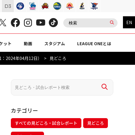
D
3
EN
ケット
動画
スタジアム
LEAGUE ONEとは
2024年04月12日）
見どころ
カテゴリー
すべての見どころ・試合レポート
見どころ