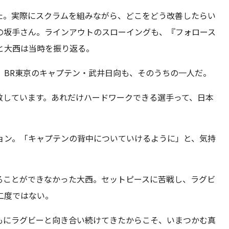
た。実際にスクラムを組みながら、どこをどう改善したらい
の坂手さん。ラインアウトのスローイングも、『フォロース
と大西は当時を振り返る。
。BR東京のキャプテン・武井日向も、そのうちの一人だ。
敬しています。あれだけハードワークできる選手って、日本
ョン。「キャプテンの背中についていけるように」と、気持
ることができなかった大西。セットピースに苦戦し、ラグビ
二度ではない。
もにラグビーと向き合い続けてきたからこそ、いまつかむ真