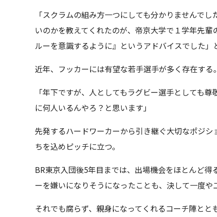
「スクラムの組み方一つにしても分かりませんでし
いのかを教えてくれたのが、帝京大学で１学年先輩
ルーを意識するように』というアドバイスでした」
近年、フッカーには有望な若手選手が多く存在する
「年下ですが、人としてもラグビー選手としても尊
に何人いるんやろ？と思います」
先発するハードワーカーから引き継ぐ大切なポジシ
ちを込めピッチに立つ。
BR東京入団後5年目までは、出場機会をほとんど得
ーを嫌いになりそうになったことも、決して一度や
それでも腐らず、親身になってくれるコーチ陣とと