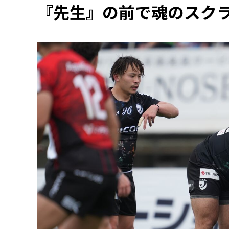
『先生』の前で魂のスク