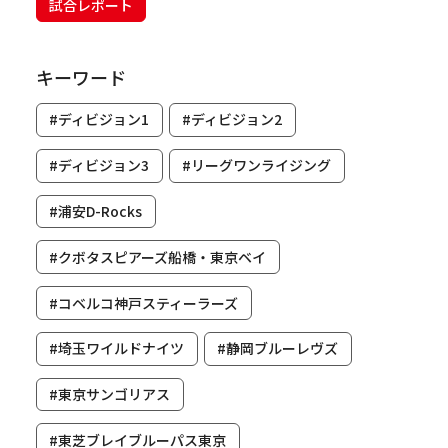
試合レポート
キーワード
#ディビジョン1
#ディビジョン2
#ディビジョン3
#リーグワンライジング
#浦安D-Rocks
#クボタスピアーズ船橋・東京ベイ
#コベルコ神戸スティーラーズ
#埼玉ワイルドナイツ
#静岡ブルーレヴズ
#東京サンゴリアス
#東芝ブレイブルーパス東京