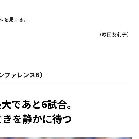
ラムを見せる。
（原田友莉子）
ンファレンスB）
大であと6試合。
ときを静かに待つ