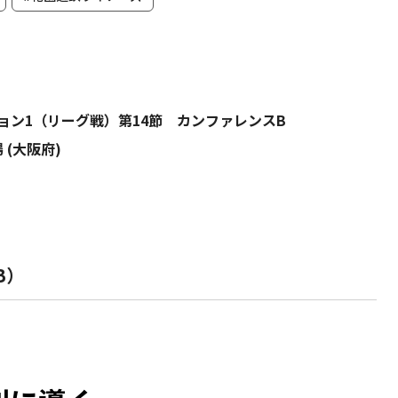
ビジョン1（リーグ戦）第14節 カンファレンスB
 (大阪府)
B）