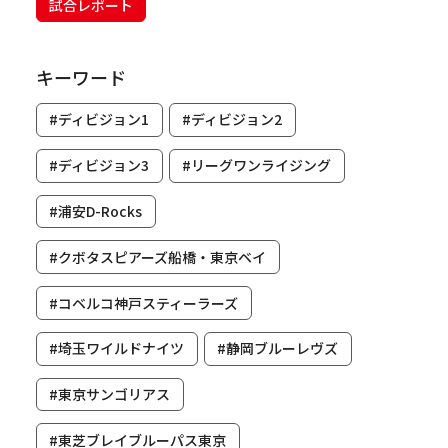
試合レポート
キーワード
#ディビジョン1
#ディビジョン2
#ディビジョン3
#リーグワンライジング
#浦安D-Rocks
#クボタスピアーズ船橋・東京ベイ
#コベルコ神戸スティーラーズ
#埼玉ワイルドナイツ
#静岡ブルーレヴズ
#東京サンゴリアス
#東芝ブレイブルーパス東京