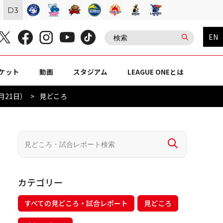
D
3
EN
ケット
動画
スタジアム
LEAGUE ONEとは
月21日）
見どころ
カテゴリー
すべての見どころ・試合レポート
見どころ