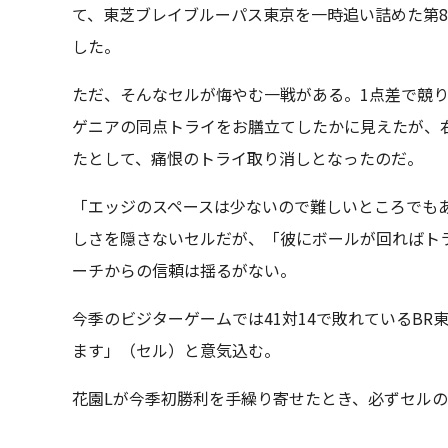
て、東芝ブレイブルーパス東京を一時追い詰めた第8
した。
ただ、そんなセルが悔やむ一戦がある。1点差で競り
ゲニアの同点トライをお膳立てしたかに見えたが、
たとして、痛恨のトライ取り消しとなったのだ。
「エッジのスペースは少ないので難しいところでも
しさを隠さないセルだが、「彼にボールが回ればト
ーチからの信頼は揺るがない。
今季のビジターゲームでは41対14で敗れているB
ます」（セル）と意気込む。
花園Lが今季初勝利を手繰り寄せたとき、必ずセル