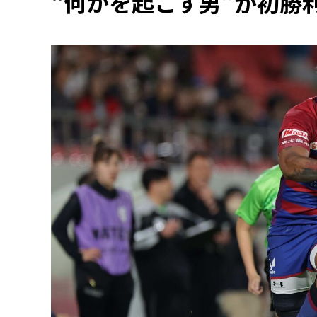
“何かを起こす男”が初勝