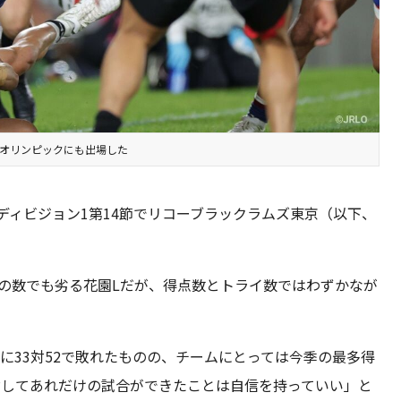
京オリンピックにも出場した
ディビジョン1第14節でリコーブラックラムズ東京（以下、
の数でも劣る花園Lだが、得点数とトライ数ではわずかなが
に33対52で敗れたものの、チームにとっては今季の最多得
対してあれだけの試合ができたことは自信を持っていい」と