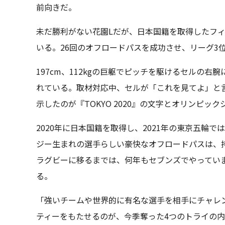
前向きだ。
未だ勝利がない花園Lだが、日本国籍を取得したフ
いる。26回のオフロードパスを成功させ、リーグ3
197cm、112kgの巨躯でピッチを駆けるセルの
れている。取材対応中、セルが「これを見てよ」と
示したのが『TOKYO 2020』の文字とオリンピッ
2020年に日本国籍を取得し、2021年の東京五輪
ジー生まれの選手らしい豪快なオフロードパスは、
ラグビーに移るまでは、何年もセブンズでやってい
る。
「強いチームや世界的に有名な選手を相手にチャレ
ティーをもたせるのが、今季奪った4つのトライの内