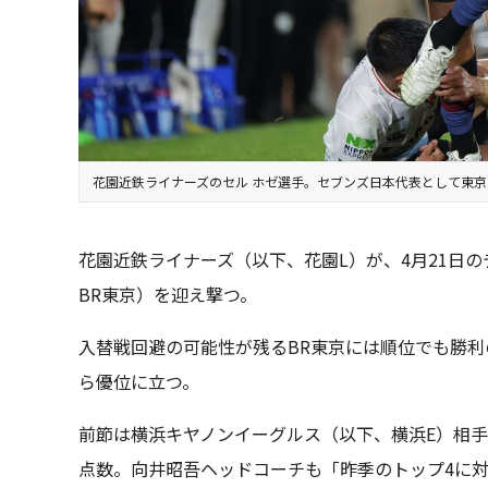
花園近鉄ライナーズのセル ホゼ選手。セブンズ日本代表として東
花園近鉄ライナーズ（以下、花園L）が、4月21日の
BR東京）を迎え撃つ。
入替戦回避の可能性が残るBR東京には順位でも勝利
ら優位に立つ。
前節は横浜キヤノンイーグルス（以下、横浜E）相手
点数。向井昭吾ヘッドコーチも「昨季のトップ4に