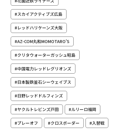
#花園近鉄ライナーズ
#スカイアクティブズ広島
#レッドハリケーンズ大阪
#AZ-COM丸和MOMOTARO’S
#クリタウォーターガッシュ昭島
#中国電力レッドレグリオンズ
#日本製鉄釜石シーウェイブス
#日野レッドドルフィンズ
#ヤクルトレビンズ戸田
#ルリーロ福岡
#プレーオフ
#クロスボーダー
#入替戦