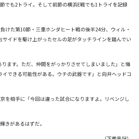
節でも2トライ。そして前節の横浜E戦でも1トライを記録
負けた第10節・三重ホンダヒート戦の後半24分、ウィル・
右サイドを駆け上がったセルの足がタッチラインを踏んでい
あります。ただ、仲間をがっかりさせてしまいました」と悔
ライできる可能性がある。ウチの武器です」と向井ヘッドコ
R東京を相手に「今回は違った試合になりますよ。リベンジし
の輝きがあるはずだ。
（下薗昌記）