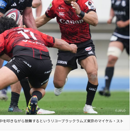
中を叩きながら鼓舞するというリコーブラックラムズ東京のマイケル・スト