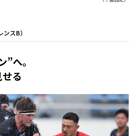
レンスB）
ン”へ。
見せる