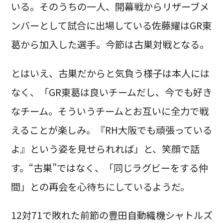
いる。そのうちの一人、開幕戦からリザーブメ
ンバーとして試合に出場している佐藤耀はGR東
葛から加入した選手。今節は古巣対戦となる。
とはいえ、古巣だからと気負う様子は本人には
なく、「GR東葛は良いチームだし、今でも好き
なチーム。そういうチームとお互いに全力で戦
えることが楽しみ。『RH大阪でも頑張っている
よ』という姿を見せられれば」と、笑顔で話
す。“古巣”ではなく、「同じラグビーをする仲
間」との再会を心待ちにしているようだ。
12対71で敗れた前節の豊田自動織機シャトルズ