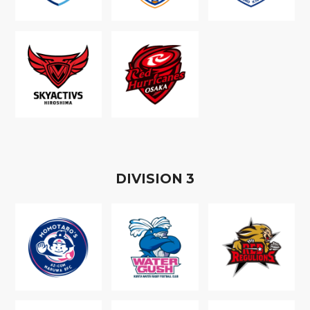
D
IVISION
3