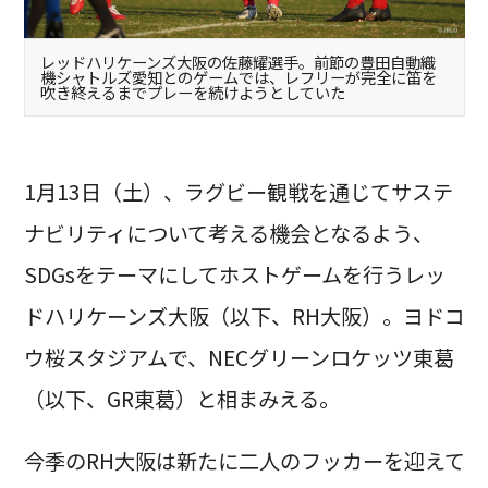
レッドハリケーンズ大阪の佐藤耀選手。前節の豊田自動織
機シャトルズ愛知とのゲームでは、レフリーが完全に笛を
吹き終えるまでプレーを続けようとしていた
1月13日（土）、ラグビー観戦を通じてサステ
ナビリティについて考える機会となるよう、
SDGsをテーマにしてホストゲームを行うレッ
ドハリケーンズ大阪（以下、RH大阪）。ヨドコ
ウ桜スタジアムで、NECグリーンロケッツ東葛
（以下、GR東葛）と相まみえる。
今季のRH大阪は新たに二人のフッカーを迎えて