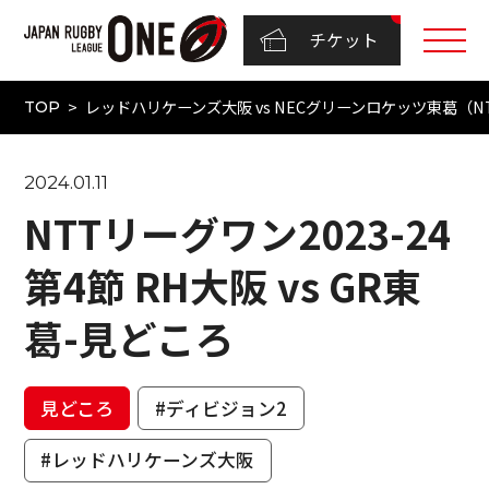
チケット
レッドハリケーンズ大阪 vs NECグリーンロケッツ東葛（NTT
TOP
2024.01.11
NTTリーグワン2023-24
第4節 RH大阪 vs GR東
葛-見どころ
見どころ
#ディビジョン2
#レッドハリケーンズ大阪