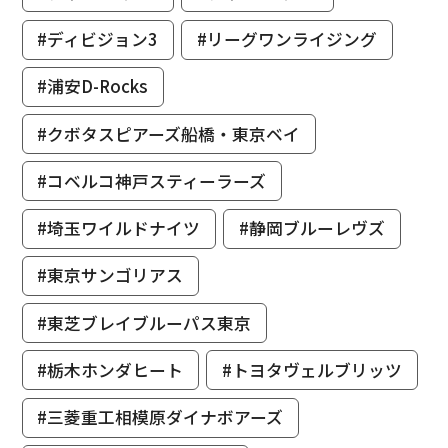
#ディビジョン3
#リーグワンライジング
#浦安D-Rocks
#クボタスピアーズ船橋・東京ベイ
#コベルコ神戸スティーラーズ
#埼玉ワイルドナイツ
#静岡ブルーレヴズ
#東京サンゴリアス
#東芝ブレイブルーパス東京
#栃木ホンダヒート
#トヨタヴェルブリッツ
#三菱重工相模原ダイナボアーズ