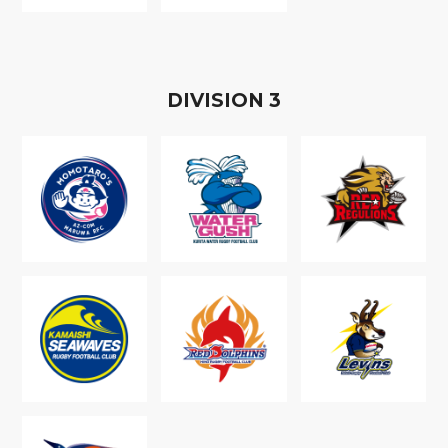
D
IVISION
3