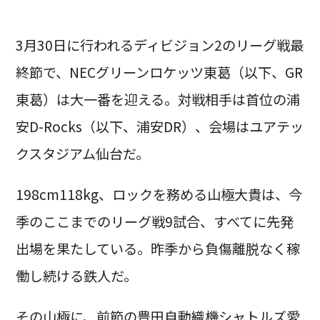
3月30日に行われるディビジョン2のリーグ戦最
終節で、NECグリーンロケッツ東葛（以下、GR
東葛）は大一番を迎える。対戦相手は首位の浦
安D-Rocks（以下、浦安DR）、会場はユアテッ
クスタジアム仙台だ。
198cm118kg、ロックを務める山極大貴は、今
季のここまでのリーグ戦9試合、すべてに先発
出場を果たしている。昨季から負傷離脱なく稼
働し続ける鉄人だ。
その山極に、前節の豊田自動織機シャトルズ愛