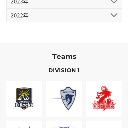
2023年
2022年
Teams
D
IVISION
1