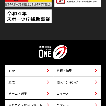
TOP
日程・結果
順位
個人ランキング
チーム・選手
ニュース
見どころ・試合レポート
チケット