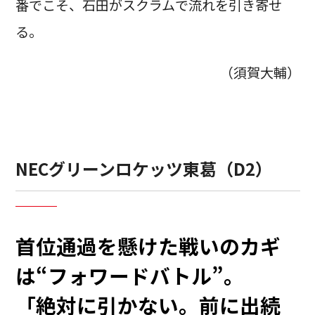
番でこそ、石田がスクラムで流れを引き寄せ
る。
（須賀大輔）
NECグリーンロケッツ東葛（D2）
首位通過を懸けた戦いのカギ
は“フォワードバトル”。
「絶対に引かない。前に出続