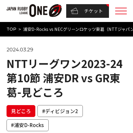
チケット
浦安D-Rocks vs NECグリーンロケッツ東葛（NTTジャパ
TOP
2024.03.29
NTTリーグワン2023-24
第10節 浦安DR vs GR東
葛-見どころ
見どころ
#ディビジョン2
#浦安D-Rocks