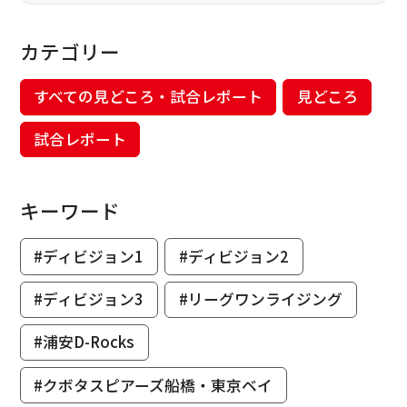
カテゴリー
すべての見どころ・試合レポート
見どころ
試合レポート
キーワード
#ディビジョン1
#ディビジョン2
#ディビジョン3
#リーグワンライジング
#浦安D-Rocks
#クボタスピアーズ船橋・東京ベイ