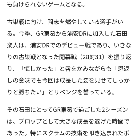
も負けられないゲームとなる。
古巣戦に向け、闘志を燃やしている選手がい
る。今季、GR東葛から浦安DRに加入した石田
楽人は、浦安DRでのデビュー戦であり、いきな
りの古巣戦となった開幕戦（28対31）を振り返
り、「悔しかった」と唇をかみながらも「恩返
しの意味でも今回は成長した姿を見せてしっか
りと勝ちたい」とリベンジを誓っている。
その石田にとってGR東葛で過ごした2シーズン
は、プロップとして大きな成長を遂げた時間で
あった。特にスクラムの技術を叩き込まれたボ