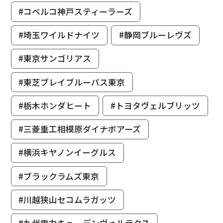
#コベルコ神戸スティーラーズ
#埼玉ワイルドナイツ
#静岡ブルーレヴズ
#東京サンゴリアス
#東芝ブレイブルーパス東京
#栃木ホンダヒート
#トヨタヴェルブリッツ
#三菱重工相模原ダイナボアーズ
#横浜キヤノンイーグルス
#ブラックラムズ東京
#川越狭山セコムラガッツ