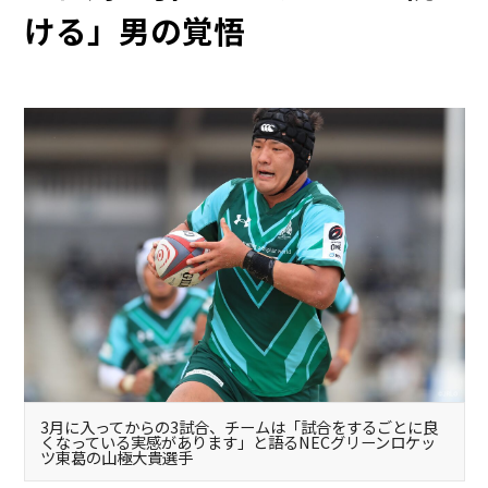
ける」男の覚悟
3月に入ってからの3試合、チームは「試合をするごとに良
くなっている実感があります」と語るNECグリーンロケッ
ツ東葛の山極大貴選手