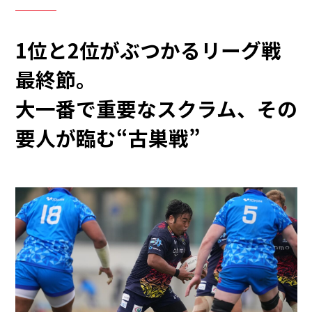
1位と2位がぶつかるリーグ戦
最終節。
大一番で重要なスクラム、その
要人が臨む“古巣戦”