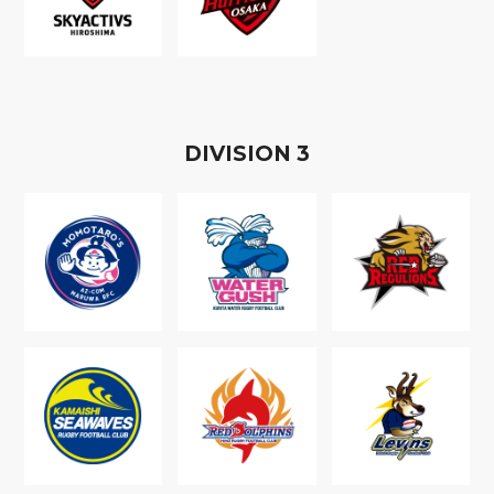
D
IVISION
3