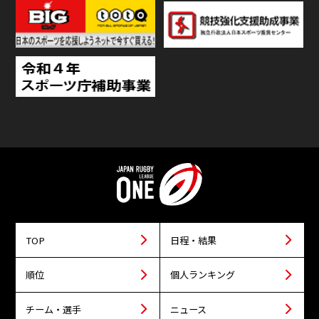
TOP
日程・結果
順位
個人ランキング
チーム・選手
ニュース