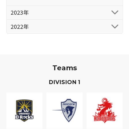
2023年
2022年
Teams
D
IVISION
1