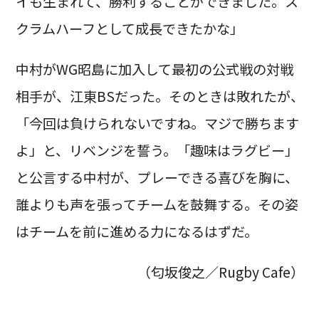
イも生まれて、勝利することができました。ス
クラムハーフとして成長できたかな」
中村がWG昭島に加入して最初の公式戦の対戦
相手が、江東BSだった。そのときは敗れたが、
「今回は負けられないですね。マジで勝ちます
よ」と、リベンジを誓う。「趣味はラグビー」
と公言する中村が、プレーできる喜びを胸に、
誰よりも声を張ってチームを鼓舞する。その姿
はチームを前に進める力になるはずだ。
（匂坂俊之／Rugby Cafe）