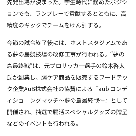
先発出場が決まった。学生時代に務めたポジシ
ョンでも、ランプレーで貢献するとともに、高
精度のキックでチームをけん引する。
今節の試合終了後には、ホストスタジアムであ
る夢の島競技場の改修工事が行われる。“夢の
島最終戦”は、元プロサッカー選手の鈴木啓太
氏が創業し、腸ケア商品を販売するフードテッ
ク企業AuB株式会社の協賛による『aub コンデ
ィショニングマッチ～夢の島最終戦～』として
開催され、抽選で腸活スペシャルグッズの贈呈
などのイベントも行われる。