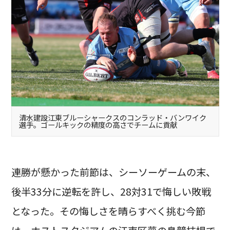
清水建設江東ブルーシャークスのコンラッド・バンワイク
選手。ゴールキックの精度の高さでチームに貢献
連勝が懸かった前節は、シーソーゲームの末、
後半33分に逆転を許し、28対31で悔しい敗戦
となった。その悔しさを晴らすべく挑む今節