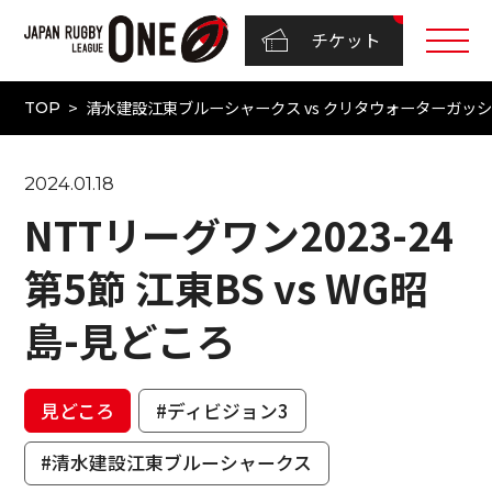
チケット
清水建設江東ブルーシャークス vs クリタウォーターガッシュ昭
TOP
2024.01.18
NTTリーグワン2023-24
第5節 江東BS vs WG昭
島-見どころ
見どころ
#ディビジョン3
#清水建設江東ブルーシャークス