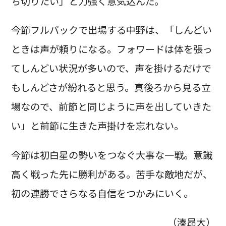
ち切りたい」と力強く意気込んだ。
今節フルバックで出場する中野は、「しんどい
ときは声が頼りになる。フォワードは体を張っ
てしんどい状況が多いので、声を掛けるだけで
もしんどさが紛れると思う。真後ろから見る立
場なので、前節と同じように声を出していきた
い」と前節に生きた声掛けを忘れない。
今節は初白星の勢いをつなぐ大事な一戦。意識
高く戦った先に勝利がある。苦手な敵地だが、
初の連勝でさらなる自信をつかみにいく。
（湊昂大）