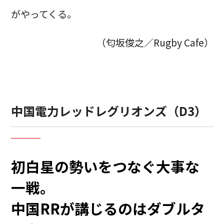
がやってくる。
（匂坂俊之／Rugby Cafe）
中国電力レッドレグリオンズ（D3）
初白星の勢いをつなぐ大事な
一戦。
中国RRが講じるのはダブルタ