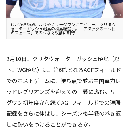
けがから復帰、ようやくリーグワンにデビュー、クリタウ
ォーターガッシュ昭島の松島聡選手。「アタックの一つ目
のフェーズ」でのつなぐ役割に期待
2月10日、クリタウォーターガッシュ昭島（以
下、WG昭島）は、第6節となるAGFフィールド
でのホストゲームに、勝ち点で並ぶ中国電力レ
ッドレグリオンズを迎えての一戦に臨む。リー
グワン初年度から続くAGFフィールドでの連勝
記録をさらに伸ばし、シーズン後半戦の巻き返
しに勢いをつけることができるか。