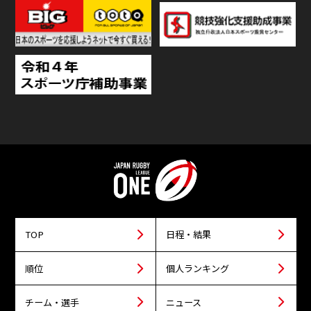
TOP
日程・結果
順位
個人ランキング
チーム・選手
ニュース