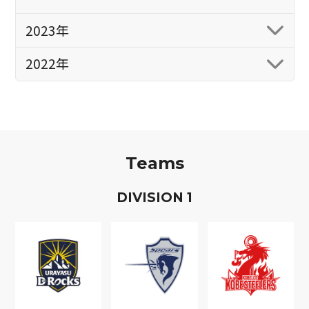
2023年
2022年
Teams
D
IVISION
1