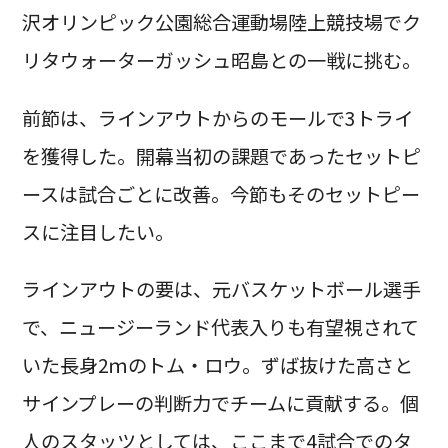
沢オリンピック公園総合運動場陸上競技場でク
リタウォーターガッシュ昭島との一戦に挑む。
前節は、ラインアウトからのモールで3トライ
を獲得した。開幕当初の課題であったセットピ
ースは試合ごとに改善。今節もそのセットピー
スに注目したい。
ラインアウトの要は、元バスケットボール選手
で、ニュージーランド代表入りも有望視されて
いた長身2ｍのトム・ロウ。ずば抜けた高さと
サインプレーの判断力でチームに貢献する。個
人のスタッツとしては、ここまで4試合でのタ