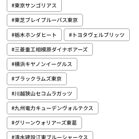
#東京サンゴリアス
#東芝ブレイブルーパス東京
#栃木ホンダヒート
#トヨタヴェルブリッツ
#三菱重工相模原ダイナボアーズ
#横浜キヤノンイーグルス
#ブラックラムズ東京
#川越狭山セコムラガッツ
#九州電力キューデンヴォルテクス
#グリーンウォリアーズ東葛
#清水建設江東ブルーシャークス