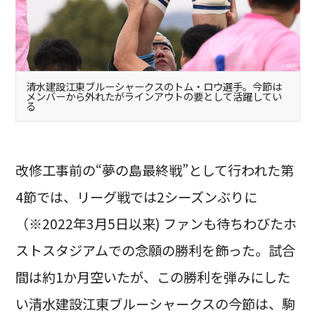
清水建設江東ブルーシャークスのトム・ロウ選手。今節は
メンバーから外れたがラインアウトの要として活躍してい
る
改修工事前の“夢の島最終戦”として行われた第
4節では、リーグ戦では2シーズンぶりに
（※2022年3月5日以来) ファンも待ちわびたホ
ストスタジアムでの念願の勝利を飾った。試合
間は約1か月空いたが、この勝利を弾みにした
い清水建設江東ブルーシャークスの今節は、駒