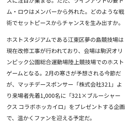
スに注目が集まる。ただ、ラインアウトの要ト
ム・ロウはメンバーから外れた。どのような戦
術でセットピースからチャンスを生み出すか。
ホストスタジアムである江東区夢の島競技場は
現在改修工事が行われており、会場は駒沢オリ
ンピック公園総合運動場陸上競技場でのホスト
ゲームとなる。2月の寒さが予想される今節だ
が、マッチデースポンサー「株式会社321」よ
り来場者先着1,000名に「321×ブルーシャー
クス コラボホッカイロ」をプレゼントする企画
で、温かくファンを迎える予定だ。