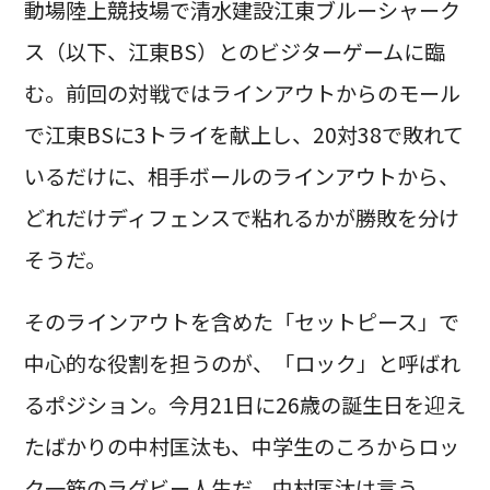
動場陸上競技場で清水建設江東ブルーシャーク
ス（以下、江東BS）とのビジターゲームに臨
む。前回の対戦ではラインアウトからのモール
で江東BSに3トライを献上し、20対38で敗れて
いるだけに、相手ボールのラインアウトから、
どれだけディフェンスで粘れるかが勝敗を分け
そうだ。
そのラインアウトを含めた「セットピース」で
中心的な役割を担うのが、「ロック」と呼ばれ
るポジション。今月21日に26歳の誕生日を迎え
たばかりの中村匡汰も、中学生のころからロッ
ク一筋のラグビー人生だ。中村匡汰は言う。