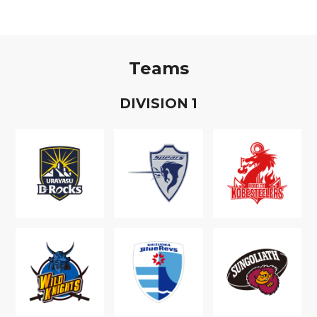
Teams
D
IVISION
1