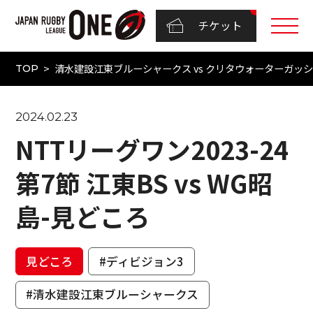
チケット
清水建設江東ブルーシャークス vs クリタウォーターガッシュ昭
TOP
2024.02.23
NTTリーグワン2023-24
第7節 江東BS vs WG昭
島-見どころ
見どころ
#ディビジョン3
#清水建設江東ブルーシャークス