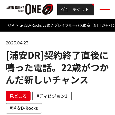
チケット
浦安D-Rocks vs 東芝ブレイブルーパス東京（NTTジャパン
TOP
2025.04.23
[浦安DR]契約終了直後に
鳴った電話。22歳がつか
んだ新しいチャンス
見どころ
#ディビジョン1
#浦安D-Rocks