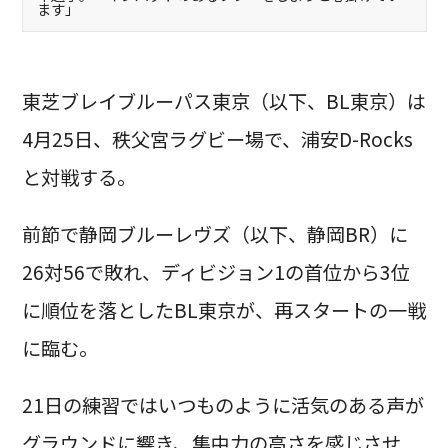
ます」
東芝ブレイブルーパス東京（以下、BL東京）は
4月25日、秩父宮ラグビー場で、浦安D-Rocks
と対戦する。
前節で静岡ブルーレヴズ（以下、静岡BR）に
26対56で敗れ、ディビジョン1の首位から3位
に順位を落としたBL東京が、再スタートの一戦
に臨む。
21日の練習ではいつものように活気のある声が
グラウンドに響き、集中力の高さを感じさせ