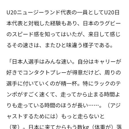
U20ニュージーランド代表の一員としてU20日
本代表と対戦した経験もあり、日本のラグビー
のスピード感を知ってはいたが、来日して感じ
るその速さは、またひと味違う様子である。
「日本人選手はみんな速い。自分はキャリーが
好きでコンタクトプレーが得意だけど、周りの
選手に付いていくのが精一杯。特にラックのテ
ンポがすごく速くて、走ってから止まる時間よ
りも走っている時間のほうが長い……。（アジ
ャストするためには）もっと走らないと
（笑）。日本に来てからもう数kg（体重が）落