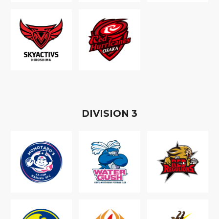
D
IVISION
3