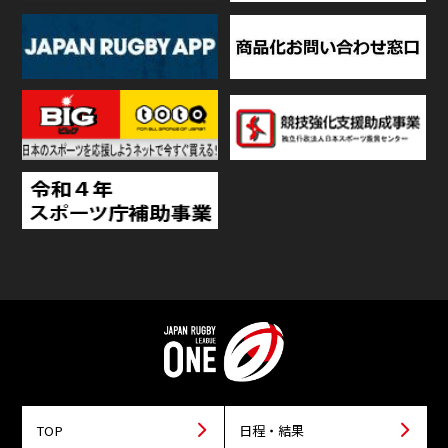
TOP
日程・結果