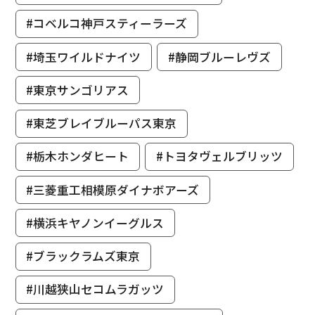
#コベルコ神戸スティーラーズ
#埼玉ワイルドナイツ
#静岡ブルーレヴズ
#東京サンゴリアス
#東芝ブレイブルーパス東京
#栃木ホンダヒート
#トヨタヴェルブリッツ
#三菱重工相模原ダイナボアーズ
#横浜キヤノンイーグルス
#ブラックラムズ東京
#川越狭山セコムラガッツ