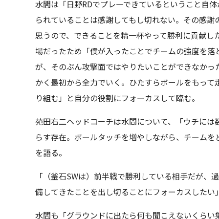
水間は「日野RDでプレーできているということ自
られていることは感謝してもし切れない。その感謝
思うので、できることを精一杯やって勝利に貢献し
場だったため「僕が入ったことでチームの強度を落
が、そのぶん攻撃面ではやりたいことができなかっ
かく最初から全力でいく。ひたすらボールをもって
り組む」と自分の役割にフォーカスして臨む。
苑田右二ヘッドコーチは水間について、「ウチには
らす存在。ボールタッチを増やしながら、チームを
を語る。
「（釜石SWは）前半戦で勝利している相手だが、過
備してきたことを出し切ることにフォーカスしたい
水間も「グラウンドに出たら何も聞こえないくらい