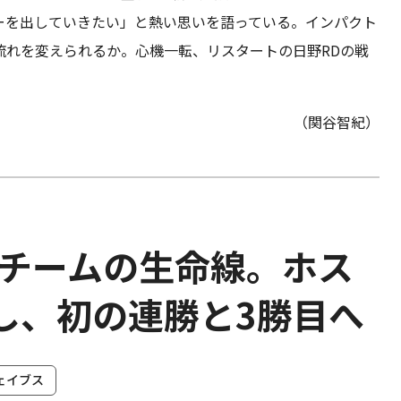
ーを出していきたい」と熱い思いを語っている。インパクト
流れを変えられるか。心機一転、リスタートの日野RDの戦
（関谷智紀）
たチームの生命線。ホス
し、初の連勝と3勝目へ
ェイブス