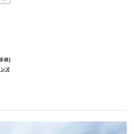
手県)
ィンズ