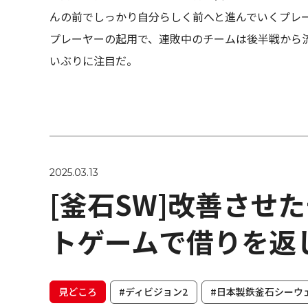
んの前でしっかり自分らしく前へと進んでいくプレ
プレーヤーの起用で、連敗中のチームは後半戦から
いぶりに注目だ。
2025.03.13
[釜石SW]改善させ
トゲームで借りを返
見どころ
#ディビジョン2
#日本製鉄釜石シーウ