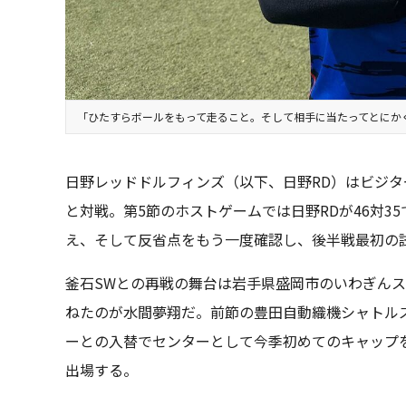
「ひたすらボールをもって走ること。そして相手に当たってとにか
日野レッドドルフィンズ（以下、日野RD）はビジタ
と対戦。第5節のホストゲームでは日野RDが46対3
え、そして反省点をもう一度確認し、後半戦最初の
釜石SWとの再戦の舞台は岩手県盛岡市のいわぎん
ねたのが水間夢翔だ。前節の豊田自動織機シャトルズ
ーとの入替でセンターとして今季初めてのキャップを
出場する。