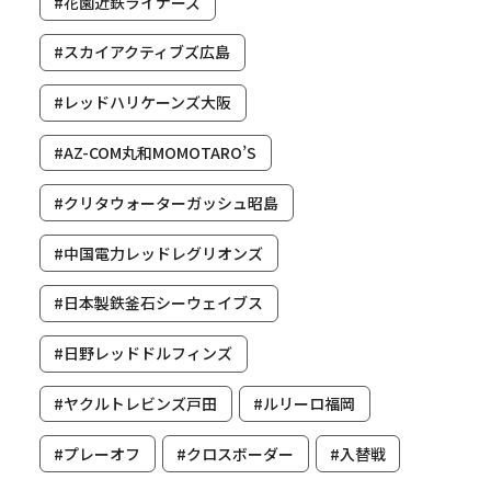
#花園近鉄ライナーズ
#スカイアクティブズ広島
#レッドハリケーンズ大阪
#AZ-COM丸和MOMOTARO’S
#クリタウォーターガッシュ昭島
#中国電力レッドレグリオンズ
#日本製鉄釜石シーウェイブス
#日野レッドドルフィンズ
#ヤクルトレビンズ戸田
#ルリーロ福岡
#プレーオフ
#クロスボーダー
#入替戦