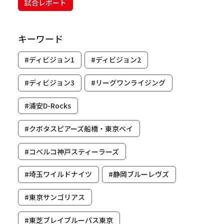
試合レポート
キーワード
#ディビジョン1
#ディビジョン2
#ディビジョン3
#リーグワンライジング
#浦安D-Rocks
#クボタスピアーズ船橋・東京ベイ
#コベルコ神戸スティーラーズ
#埼玉ワイルドナイツ
#静岡ブルーレヴズ
#東京サンゴリアス
#東芝ブレイブルーパス東京