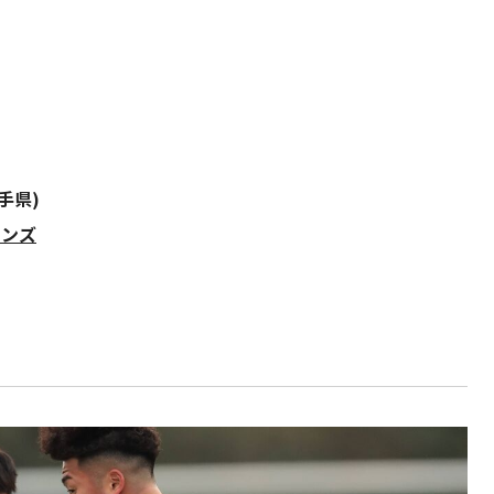
手県)
ィンズ