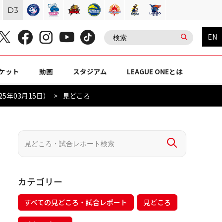
D
3
EN
ケット
動画
スタジアム
LEAGUE ONEとは
5年03月15日）
見どころ
カテゴリー
すべての見どころ・試合レポート
見どころ