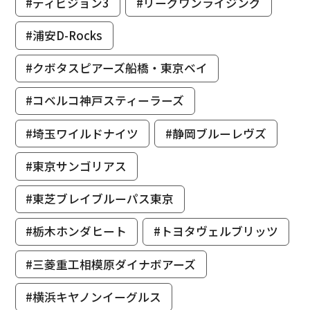
#ディビジョン3
#リーグワンライジング
#浦安D-Rocks
#クボタスピアーズ船橋・東京ベイ
#コベルコ神戸スティーラーズ
#埼玉ワイルドナイツ
#静岡ブルーレヴズ
#東京サンゴリアス
#東芝ブレイブルーパス東京
#栃木ホンダヒート
#トヨタヴェルブリッツ
#三菱重工相模原ダイナボアーズ
#横浜キヤノンイーグルス