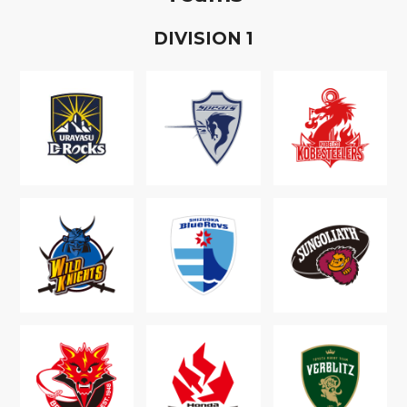
D
IVISION
1