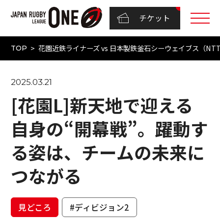
チケット
花園近鉄ライナーズ vs 日本製鉄釜石シーウェイブス（NTTジャ
TOP
2025.03.21
[花園L]新天地で迎える
自身の“開幕戦”。躍動す
る姿は、チームの未来に
つながる
見どころ
#ディビジョン2