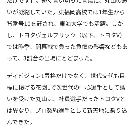
だけです」。短く言い切った言葉に、丸山の思
いが凝縮していた。東福岡高校では1年生から
背番号10を託され、東海大学でも活躍。しか
し、トヨタヴェルブリッツ（以下、トヨタV）
では昨季、開幕戦で負った負傷の影響などもあ
って、3試合の出場にとどまった。
ディビジョン1昇格だけでなく、世代交代も目
標に掲げる花園Lで次世代の中心選手として誘
いを受けた丸山は、社員選手だったトヨタVと
は異なり、プロ契約選手として新天地に乗り込
んできた。