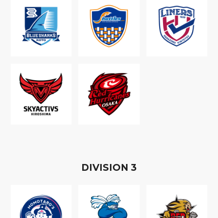
D
IVISION
3