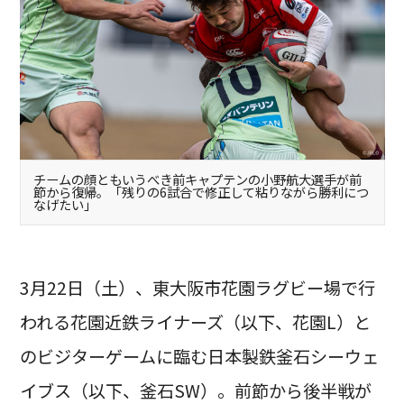
チームの顔ともいうべき前キャプテンの小野航大選手が前
節から復帰。「残りの6試合で修正して粘りながら勝利につ
なげたい」
3月22日（土）、東大阪市花園ラグビー場で行
われる花園近鉄ライナーズ（以下、花園L）と
のビジターゲームに臨む日本製鉄釜石シーウェ
イブス（以下、釜石SW）。前節から後半戦が