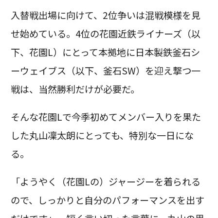
入替戦出場に向けて、2位争いは混戦模様を見
せ始めている。4位の花園近鉄ライナーズ（以
下、花園L）にとって本拠地に日本製鉄釜石シ
ーウェイブス（以下、釜石SW）を迎え撃つ一
戦は、当然勝利だけが必要だ。
そんな花園Lで今季初めてメンバー入りを果た
した丸山凜太朗にとっても、特別な一日にな
る。
「ようやく（花園Lの）ジャージーを着られる
ので、しっかりと自分のパフォーマンスを出す