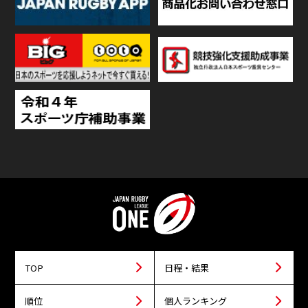
TOP
日程・結果
順位
個人ランキング