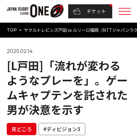
チケット
ヤクルトレビンズ戸田 vs ルリーロ福岡（NTTジャパンラグビー
TOP
2025.02.14
[L戸田]「流れが変わる
ようなプレーを」。ゲー
ムキャプテンを託された
男が決意を示す
見どころ
#ディビジョン3