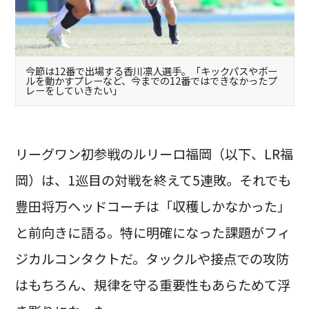
今節は12番で出場する香川凛人選手。「キックパスやボー
ルを動かすプレーなど、今までの12番ではできなかったプ
レーをしていきたい」
リーグワン初参戦のルリーロ福岡（以下、LR福
岡）は、1巡目の対戦を終えて5連敗。それでも
豊田将万ヘッドコーチは「収穫しかなかった」
と前向きに語る。特に明確になった課題がフィ
ジカルコンタクトだ。タックルや接点での攻防
はもちろん、規律を守る重要性もあらためて浮