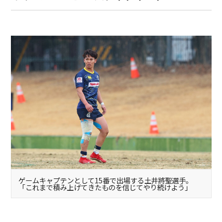
ゲームキャプテンとして15番で出場する土井將聖選手。
「これまで積み上げてきたものを信じてやり続けよう」