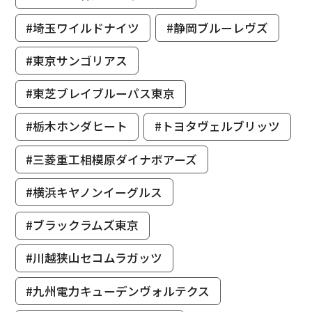
#埼玉ワイルドナイツ
#静岡ブルーレヴズ
#東京サンゴリアス
#東芝ブレイブルーパス東京
#栃木ホンダヒート
#トヨタヴェルブリッツ
#三菱重工相模原ダイナボアーズ
#横浜キヤノンイーグルス
#ブラックラムズ東京
#川越狭山セコムラガッツ
#九州電力キューデンヴォルテクス