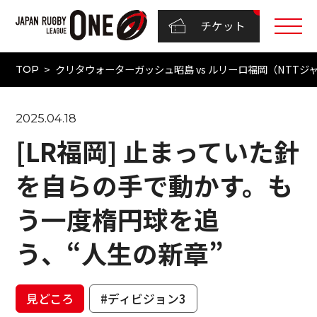
チケット
クリタウォーターガッシュ昭島 vs ルリーロ福岡（NTTジャパン
TOP
2025.04.18
[LR福岡] 止まっていた針
を自らの手で動かす。も
う一度楕円球を追
う、“人生の新章”
見どころ
#ディビジョン3