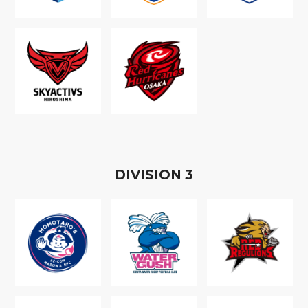
D
IVISION
3