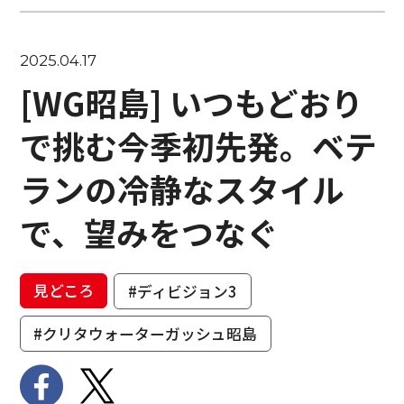
2025.04.17
[WG昭島] いつもどおり
で挑む今季初先発。ベテ
ランの冷静なスタイル
で、望みをつなぐ
見どころ
#ディビジョン3
#クリタウォーターガッシュ昭島