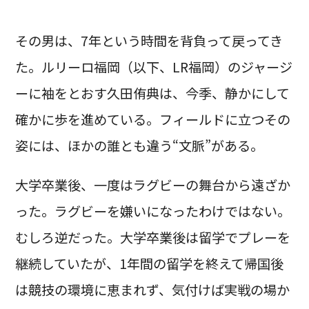
その男は、7年という時間を背負って戻ってき
た。ルリーロ福岡（以下、LR福岡）のジャージ
ーに袖をとおす久田侑典は、今季、静かにして
確かに歩を進めている。フィールドに立つその
姿には、ほかの誰とも違う“文脈”がある。
大学卒業後、一度はラグビーの舞台から遠ざか
った。ラグビーを嫌いになったわけではない。
むしろ逆だった。大学卒業後は留学でプレーを
継続していたが、1年間の留学を終えて帰国後
は競技の環境に恵まれず、気付けば実戦の場か