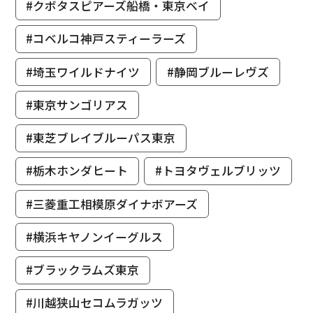
#クボタスピアーズ船橋・東京ベイ
#コベルコ神戸スティーラーズ
#埼玉ワイルドナイツ
#静岡ブルーレヴズ
#東京サンゴリアス
#東芝ブレイブルーパス東京
#栃木ホンダヒート
#トヨタヴェルブリッツ
#三菱重工相模原ダイナボアーズ
#横浜キヤノンイーグルス
#ブラックラムズ東京
#川越狭山セコムラガッツ