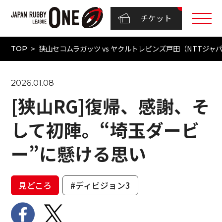
チケット
狭山セコムラガッツ vs ヤクルトレビンズ戸田（NTTジャパンラ
TOP
2026.01.08
[狭山RG]復帰、感謝、そ
して初陣。“埼玉ダービ
ー”に懸ける思い
見どころ
#ディビジョン3