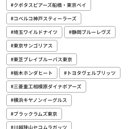
#クボタスピアーズ船橋・東京ベイ
#コベルコ神戸スティーラーズ
#埼玉ワイルドナイツ
#静岡ブルーレヴズ
#東京サンゴリアス
#東芝ブレイブルーパス東京
#栃木ホンダヒート
#トヨタヴェルブリッツ
#三菱重工相模原ダイナボアーズ
#横浜キヤノンイーグルス
#ブラックラムズ東京
#川越狭山セコムラガッツ