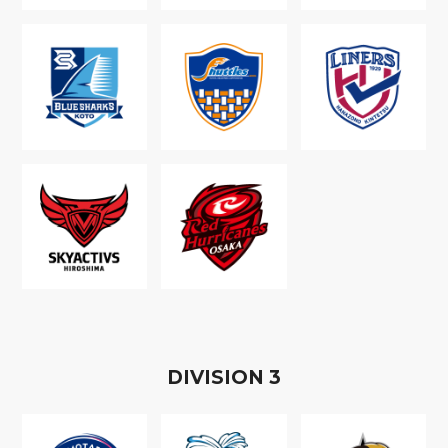
D
IVISION
3