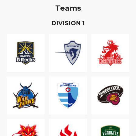
Teams
D
IVISION
1