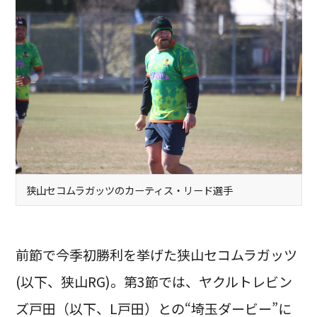
狭山セコムラガッツのカーティス・リード選手
前節で今季初勝利を挙げた狭山セコムラガッツ
(以下、狭山RG)。第3節では、ヤクルトレビン
ズ戸田（以下、L戸田）との“埼玉ダービー”に