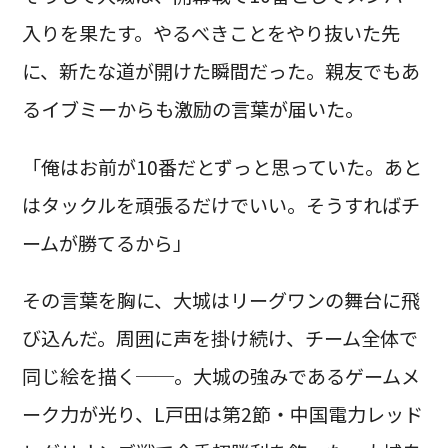
入りを果たす。やるべきことをやり抜いた先
に、新たな道が開けた瞬間だった。親友でもあ
るイブミーからも激励の言葉が届いた。
「俺はお前が10番だとずっと思っていた。あと
はタックルを頑張るだけでいい。そうすればチ
ームが勝てるから」
その言葉を胸に、大城はリーグワンの舞台に飛
び込んだ。周囲に声を掛け続け、チーム全体で
同じ絵を描く──。大城の強みであるゲームメ
ーク力が光り、L戸田は第2節・中国電力レッド