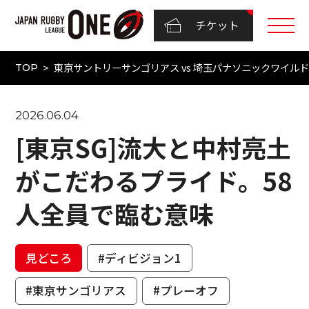
チケット
東京サントリーサンゴリアス vs 埼玉パナソニックワイルドナイ
TOP
2026.06.04
[東京SG]流大と中村亮土
がこだわるプライド。58
人全員で臨む意味
見どころ
#ディビジョン1
#東京サンゴリアス
#プレーオフ