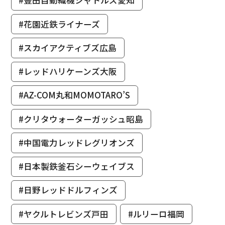
#豊田自動織機シャトルズ愛知
#花園近鉄ライナーズ
#スカイアクティブズ広島
#レッドハリケーンズ大阪
#AZ-COM丸和MOMOTARO’S
#クリタウォーターガッシュ昭島
#中国電力レッドレグリオンズ
#日本製鉄釜石シーウェイブス
#日野レッドドルフィンズ
#ヤクルトレビンズ戸田
#ルリーロ福岡