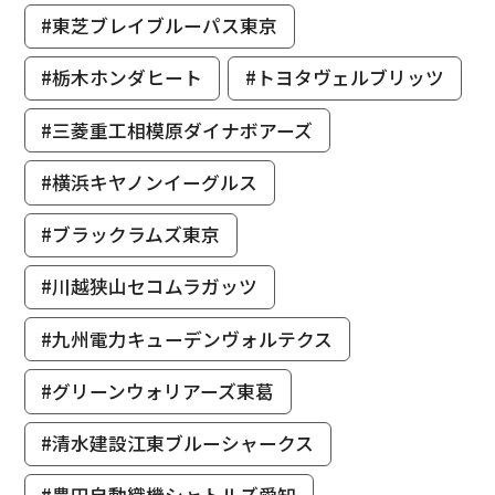
#東芝ブレイブルーパス東京
#栃木ホンダヒート
#トヨタヴェルブリッツ
#三菱重工相模原ダイナボアーズ
#横浜キヤノンイーグルス
#ブラックラムズ東京
#川越狭山セコムラガッツ
#九州電力キューデンヴォルテクス
#グリーンウォリアーズ東葛
#清水建設江東ブルーシャークス