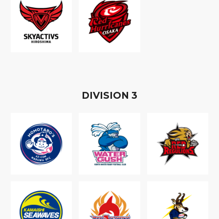
D
IVISION
3