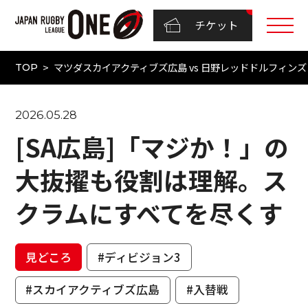
チケット
マツダスカイアクティブズ広島 vs 日野レッドドルフィンズ（NTT
TOP
2026.05.28
[SA広島]「マジか！」の
大抜擢も役割は理解。ス
クラムにすべてを尽くす
見どころ
#ディビジョン3
#スカイアクティブズ広島
#入替戦