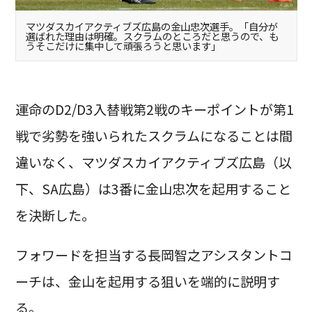
マツダスカイアクティブズ広島の金山忠次選手。「自分が
選ばれた理由は明確。スクラムのところだと思うので、も
うそこだけに集中して頑張ろうと思います」
運命のD2/D3入替戦第2戦のキーポイントが第1
戦で劣勢を強いられたスクラムになることは間
違いなく、マツダスカイアクティブズ広島（以
下、SA広島）は3番に金山忠次を起用すること
を決断した。
フォワードを担当する長岡智之アシスタントコ
ーチは、金山を起用する狙いを端的に説明す
る。