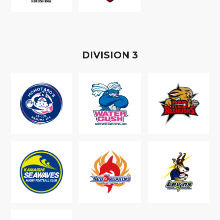
D
IVISION
3