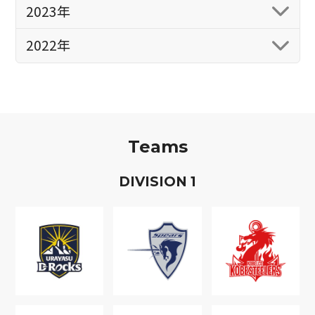
2023年
2022年
Teams
D
IVISION
1