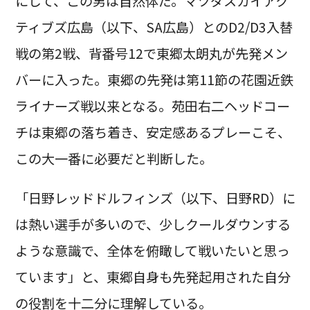
にして、この男は自然体だ。マツダスカイアク
ティブズ広島（以下、SA広島）とのD2/D3入替
戦の第2戦、背番号12で東郷太朗丸が先発メン
バーに入った。東郷の先発は第11節の花園近鉄
ライナーズ戦以来となる。苑田右二ヘッドコー
チは東郷の落ち着き、安定感あるプレーこそ、
この大一番に必要だと判断した。
「日野レッドドルフィンズ（以下、日野RD）に
は熱い選手が多いので、少しクールダウンする
ような意識で、全体を俯瞰して戦いたいと思っ
ています」と、東郷自身も先発起用された自分
の役割を十二分に理解している。