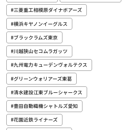
#三菱重工相模原ダイナボアーズ
#横浜キヤノンイーグルス
#ブラックラムズ東京
#川越狭山セコムラガッツ
#九州電力キューデンヴォルテクス
#グリーンウォリアーズ東葛
#清水建設江東ブルーシャークス
#豊田自動織機シャトルズ愛知
#花園近鉄ライナーズ