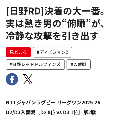
[日野RD]決着の大一番。
実は熱き男の“俯瞰”が、
冷静な攻撃を引き出す
見どころ
#ディビジョン2
#日野レッドドルフィンズ
#入替戦
NTTジャパンラグビー リーグワン2025-26
D2/D3入替戦［D2 8位 vs D3 1位］第2戦