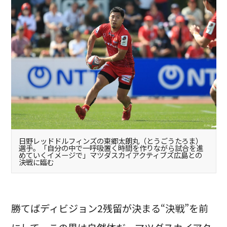
日野レッドドルフィンズの東郷太朗丸（とうごうたろま）
選手。「自分の中で一呼吸置く時間を作りながら試合を進
めていくイメージで」マツダスカイアクティブズ広島との
決戦に臨む
勝てばディビジョン2残留が決まる“決戦”を前