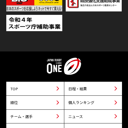
TOP
日程・結果
順位
個人ランキング
チーム・選手
ニュース