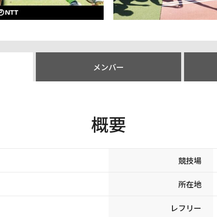
メンバー
概要
競技場
所在地
レフリー