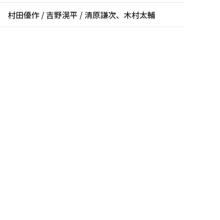
村田優作 / 吉野滉平 / 清原謙次、木村太輔