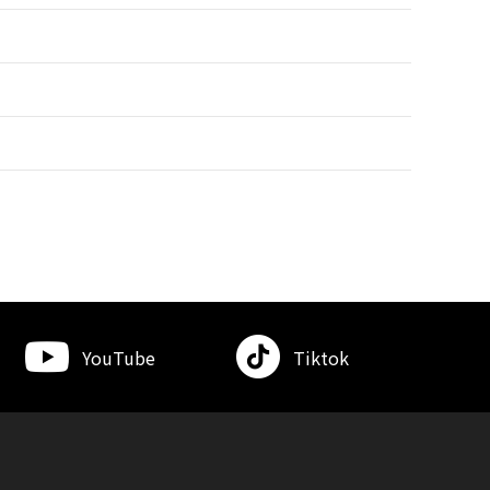
YouTube
Tiktok