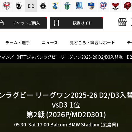
D
2
チケットご購入
観戦ガイド
チーム・選手
ニュース
見どころ・試合レポート
チ
（NTTジャパンラグビー リーグワン2025-26 D2/D3入替戦 D2 8位
ラグビー リーグワン2025-26 D2/D3入
vsD3 1位
第2戦 (2026P/MD2D301)
05.30 Sat 13:00
Balcom BMW Stadium (広島県)