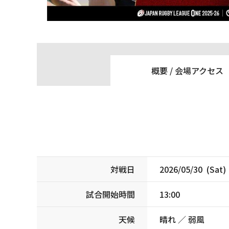
概要 /
会場アクセス
対戦日
2026/05/30 (Sat)
試合開始時間
13:00
天候
晴れ ／ 弱風