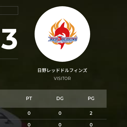
13
日野レッドドルフィンズ
VISITOR
PT
DG
PG
0
0
2
0
0
0