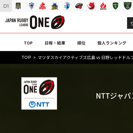
D
1
TOP
日程・結果
順位
個人ランキング
マツダスカイアクティブズ広島 vs 日野レッドドルフィンズ
TOP
NTTジャパン