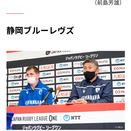
（前島芳雄）
静岡ブルーレヴズ