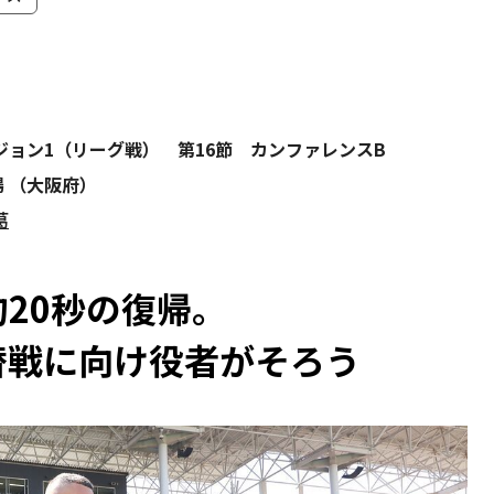
ィビジョン1（リーグ戦） 第16節 カンファレンスB
場 （大阪府）
葛
20秒の復帰。
替戦に向け役者がそろう