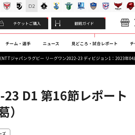
D
2
チケットご購入
観戦ガイド
チーム・選手
ニュース
見どころ・試合レポート
チ
TTジャパンラグビー リーグワン2022-23 ディビジョン1：2023年04
-23 D1 第16節レポート
東葛）
ーズ