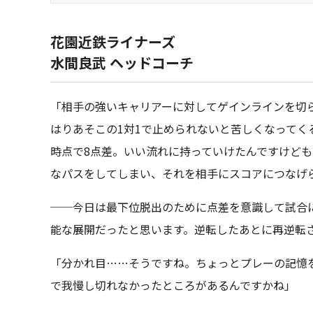
花園近鉄ライナーズ
水間良武 ヘッドコーチ
「相手の強いキャリアーに対してゲインラインを切
はりあそこの1対1で止められないと苦しくなって
時点で8点差。いい流れに持っていけたんですけど
なパスをしてしまい、それを相手にスコアにつなげ
──今日は最下位脱出のために点差を意識して試合
能な展開だったと思います。逆転したあとに再逆転
「分かれ目……そうですね。ちょっとプレーの記憶
で我慢し切れなかったところがあるんですかね」