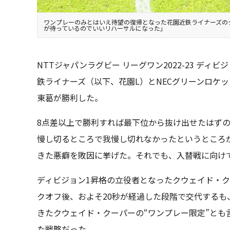
ワンプレーのみとはいえ待望の復帰となった花園近鉄ライナーズの
が待っているのでいいリハーサルになった」
NTTジャパンラグビー リーグワン2022-23 ディ
鉄ライナーズ（以下、花園L）とNECグリーンロケ
東葛が勝利した。
8点差以上で勝利すれば最下位から抜け出せたはずの
慢し切るところで我慢し切れなかったというところ
きた悪癖を敗因に挙げた。それでも、入替戦に向け
ディビジョン1昇格の立役者となったクウェイド・
クオフ後、およそ20秒が経過した段階で交代するも
きたクウェイド・クーパーの“ワンプレー限定”とも
た戦略だった。