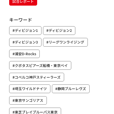
試合レポート
キーワード
#ディビジョン1
#ディビジョン2
#ディビジョン3
#リーグワンライジング
#浦安D-Rocks
#クボタスピアーズ船橋・東京ベイ
#コベルコ神戸スティーラーズ
#埼玉ワイルドナイツ
#静岡ブルーレヴズ
#東京サンゴリアス
#東芝ブレイブルーパス東京