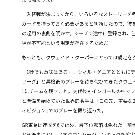
「入替戦が決まってから、いろいろなストーリーを
カードを持っておく必要があると判断したので、彼
の起用の裏側を明かす。シーズン途中に登録され、
場が不可能という規定が存在するためだ。
もっとも、クウェイド・クーパーにとっては規定を
「1秒でも意味はある」。ウィル・ゲニアとともに
リーグ」と昇格後のプレーを待ち侘びてきたクウェ
1にチームを残すこと。交代後もインゴールの中で
と準備を始めていた世界的名手は「この先、重要な
ィビジョン1でのプレーを振り返った。
GR東葛は連敗を6で止め、最下位転落は免れた。前
から後半にかけ、4本のコンバージョンキックを確実