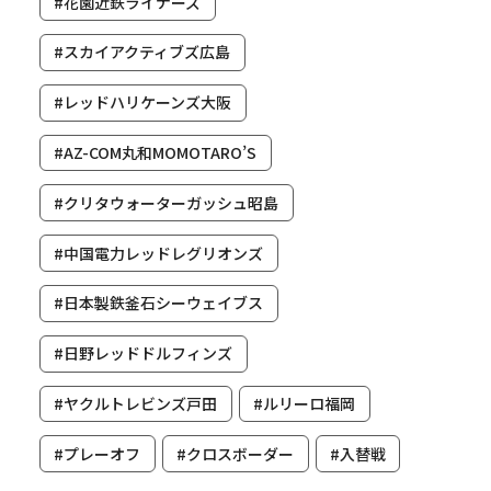
#花園近鉄ライナーズ
#スカイアクティブズ広島
#レッドハリケーンズ大阪
#AZ-COM丸和MOMOTARO’S
#クリタウォーターガッシュ昭島
#中国電力レッドレグリオンズ
#日本製鉄釜石シーウェイブス
#日野レッドドルフィンズ
#ヤクルトレビンズ戸田
#ルリーロ福岡
#プレーオフ
#クロスボーダー
#入替戦