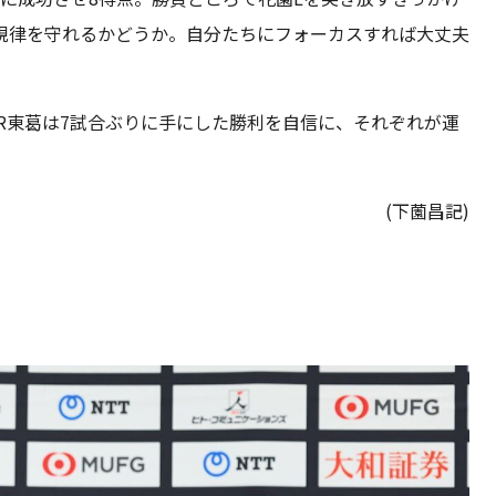
規律を守れるかどうか。自分たちにフォーカスすれば大丈夫
R東葛は7試合ぶりに手にした勝利を自信に、それぞれが運
(下薗昌記)