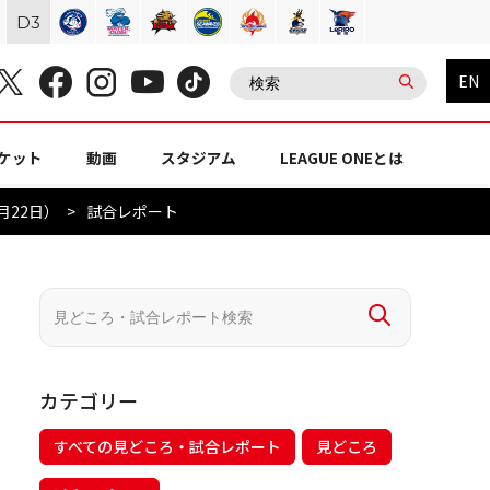
D
3
EN
ケット
動画
スタジアム
LEAGUE ONEとは
月22日）
試合レポート
カテゴリー
すべての見どころ・試合レポート
見どころ