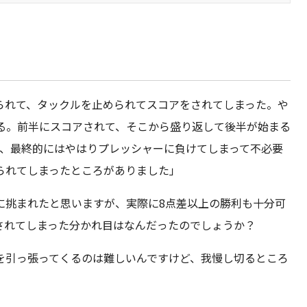
られて、タックルを止められてスコアをされてしまった。や
くる。前半にスコアされて、そこから盛り返して後半が始まる
も、最終的にはやはりプレッシャーに負けてしまって不必要
られてしまったところがありました」
に挑まれたと思いますが、実際に8点差以上の勝利も十分可
されてしまった分かれ目はなんだったのでしょうか？
を引っ張ってくるのは難しいんですけど、我慢し切るところ