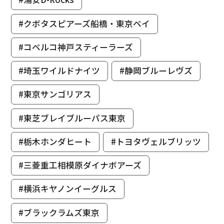
#クボタスピアーズ船橋・東京ベイ
#コベルコ神戸スティーラーズ
#埼玉ワイルドナイツ
#静岡ブルーレヴズ
#東京サンゴリアス
#東芝ブレイブルーパス東京
#栃木ホンダヒート
#トヨタヴェルブリッツ
#三菱重工相模原ダイナボアーズ
#横浜キヤノンイーグルス
#ブラックラムズ東京