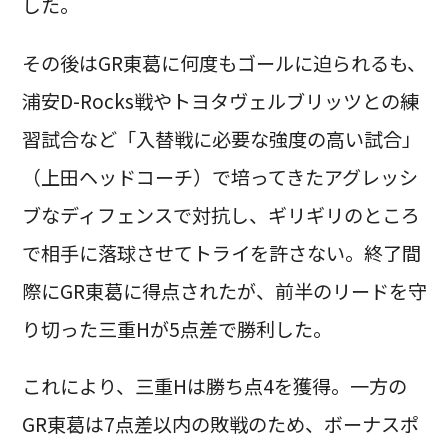
した。
その後はGR東葛に何度もゴールに迫られるも、
浦安D-Rocks戦やトヨタヴェルブリッツとの練
習試合など「入替戦に必要な強度の高い試合」
（上田ヘッドコーチ）で培ってきたアグレッシ
ブなディフェンスで対抗し、ギリギリのところ
で相手に落球させてトライを許さない。終了間
際にGR東葛に得点されたが、前半のリードを守
り切った三重Hが5点差で勝利した。
これにより、三重Hは勝ち点4を獲得。一方の
GR東葛は7点差以内の敗戦のため、ボーナスポ