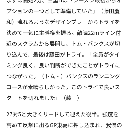
まずは開始2分、三重Hは「シーズン最初からオ
プションの一つとして準備していた」（藤田慶
和）流れるようなデザインプレーからトライを
決めて一気に主導権を握る。敵陣22mライン付
近のスクラムから展開し、トム・バンクスが切
り込んで、最後は藤田がトライ。「全員がタイ
ミング良く、良い判断ができたことがトライに
つながった。（トム・）バンクスのランニング
コースが素晴らしかった。このトライで良いス
タートを切れました」（藤田）
27対5と大きくリードして迎えた後半。強度を
高めて反撃に出るGR東葛に押し込まれ、我慢の