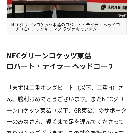
NECグリーンロケッツ東葛のロバート・テイラー ヘッドコ
ーチ（右）、レメキ ロマノ ラヴァ キャプテン
NECグリーンロケッツ東葛
ロバート・テイラー ヘッドコーチ
「まずは三重ホンダヒート（以下、三重H）さ
ん、勝利おめでとうございます。またNECグリ
ーンロケッツ東葛（以下、GR東葛）のサポータ
ーのみなさん、遠くまで足を運んでくださって
ありがとうございます。この試合を振り返って