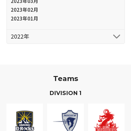
2023年03月
2023年02月
2023年01月
2022年
Teams
D
IVISION
1