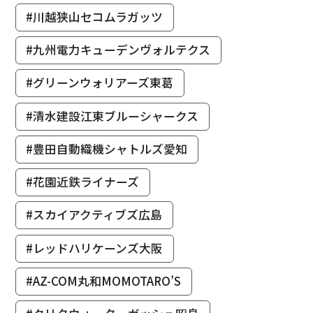
#川越狭山セコムラガッツ
#九州電力キューデンヴォルテクス
#グリーンウォリアーズ東葛
#清水建設江東ブルーシャークス
#豊田自動織機シャトルズ愛知
#花園近鉄ライナーズ
#スカイアクティブズ広島
#レッドハリケーンズ大阪
#AZ-COM丸和MOMOTARO’S