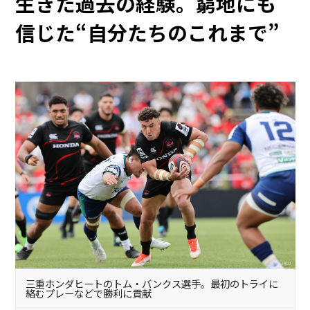
生きた過去の経験。窮地にも
信じた“自分たちのこれまで”
三重ホンダヒートのトム・バンクス選手。最初のトライに
絡むプレーなどで勝利に貢献