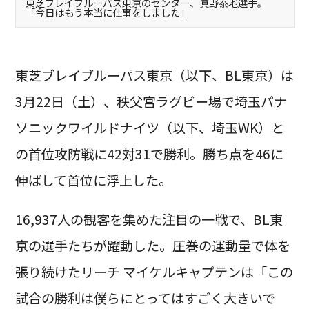
東芝ブレイブルーパス東京のセンター、眞野泰地選手。
「今日はもう本当に仕事をしました」
東芝ブレイブルーパス東京（以下、BL東京）は
3月22日（土）、秩父宮ラグビー場で埼玉パナ
ソニックワイルドナイツ（以下、埼玉WK）と
の首位攻防戦に42対31で勝利。勝ち点を46に
伸ばして首位に浮上した。
16,937人の観客を集めた注目の一戦で、BL東
京の選手たちが躍動した。圧巻の運動量で体を
張り続けたリーチ マイケルキャプテンは「この
試合の勝利は僕らにとってはすごく大きいで