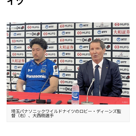
イツ
埼玉パナソニックワイルドナイツのロビー・ディーンズ監
督（右）、大西樹選手