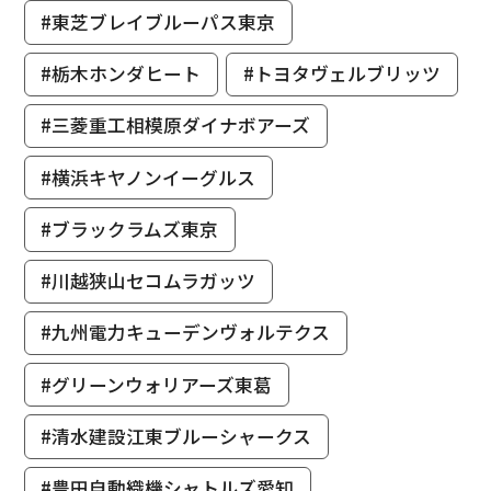
#東芝ブレイブルーパス東京
#栃木ホンダヒート
#トヨタヴェルブリッツ
#三菱重工相模原ダイナボアーズ
#横浜キヤノンイーグルス
#ブラックラムズ東京
#川越狭山セコムラガッツ
#九州電力キューデンヴォルテクス
#グリーンウォリアーズ東葛
#清水建設江東ブルーシャークス
#豊田自動織機シャトルズ愛知