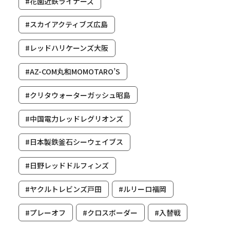
#花園近鉄ライナーズ
#スカイアクティブズ広島
#レッドハリケーンズ大阪
#AZ-COM丸和MOMOTARO’S
#クリタウォーターガッシュ昭島
#中国電力レッドレグリオンズ
#日本製鉄釜石シーウェイブス
#日野レッドドルフィンズ
#ヤクルトレビンズ戸田
#ルリーロ福岡
#プレーオフ
#クロスボーダー
#入替戦