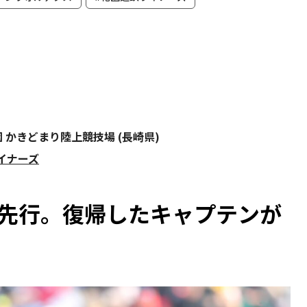
園 かきどまり陸上競技場 (長崎県)
ライナーズ
星先行。復帰したキャプテンが