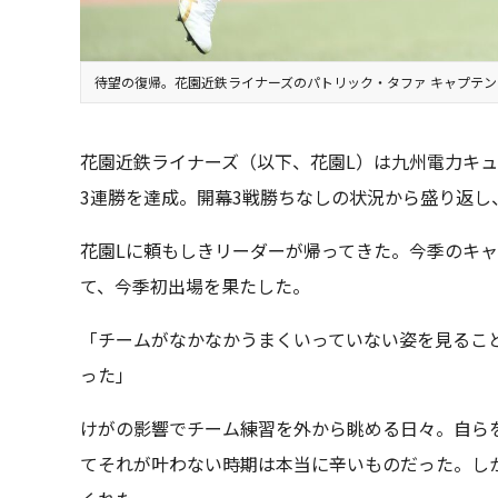
待望の復帰。花園近鉄ライナーズのパトリック・タファ キャプテン
花園近鉄ライナーズ（以下、花園L）は九州電力キュ
3連勝を達成。開幕3戦勝ちなしの状況から盛り返し
花園Lに頼もしきリーダーが帰ってきた。今季のキ
て、今季初出場を果たした。
「チームがなかなかうまくいっていない姿を見るこ
った」
けがの影響でチーム練習を外から眺める日々。自ら
てそれが叶わない時期は本当に辛いものだった。し