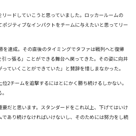
をリードしていこうと思っていました。ロッカールームの
てポジティブなインパクトをチームに与えたいと思ってリー
連勝を達成。その直後のタイミングでタファは戦列へと復帰
を引っ張る」ことができる舞台へ戻ってきた。その姿に向井
がっていくことができていた」と賛辞を惜しまなかった。
上位2チームを追撃するにはとにかく勝ち続けるしかない。
る。
重要だと思います。スタンダードをこれ以上、下げてはいけ
ムであり続けなければいけないし、そのためには努力をし続