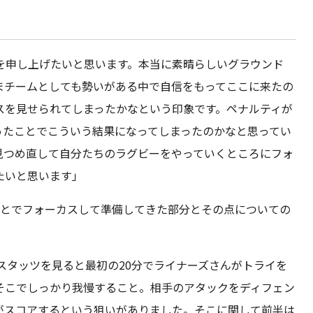
を申し上げたいと思います。本当に素晴らしいグラウンド
まチームとしても勢いがある中で自信をもってここに来たの
スを見せられてしまったかなという印象です。ペナルティが
ったことでこういう結果になってしまったのかなと思ってい
見つめ直して自分たちのラグビーをやっていくところにフォ
たいと思います」
ことでフォーカスして準備してきた部分とその点についての
スタッツを見ると最初の20分でライナーズさんがトライを
そこでしっかり我慢すること。相手のアタックをディフェン
がスコアするという狙いがありました。そこに関して前半は