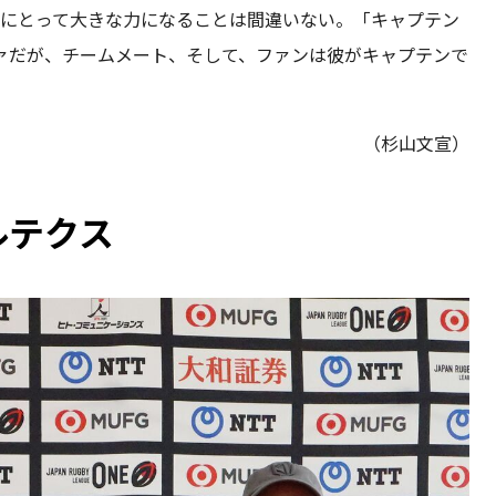
Lにとって大きな力になることは間違いない。「キャプテン
ァだが、チームメート、そして、ファンは彼がキャプテンで
（杉山文宣）
ルテクス