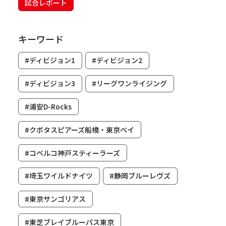
試合レポート
キーワード
#ディビジョン1
#ディビジョン2
#ディビジョン3
#リーグワンライジング
#浦安D-Rocks
#クボタスピアーズ船橋・東京ベイ
#コベルコ神戸スティーラーズ
#埼玉ワイルドナイツ
#静岡ブルーレヴズ
#東京サンゴリアス
#東芝ブレイブルーパス東京