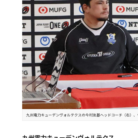
九州電力キューデンヴォルテクスの今村友基ヘッドコーチ（右）、
九州電力キューデンヴォルテクス