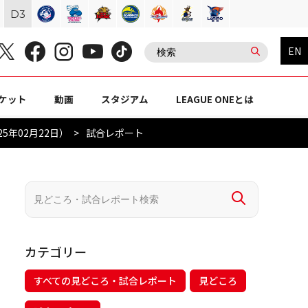
D
3
EN
ケット
動画
スタジアム
LEAGUE ONEとは
5年02月22日）
試合レポート
カテゴリー
すべての見どころ・試合レポート
見どころ