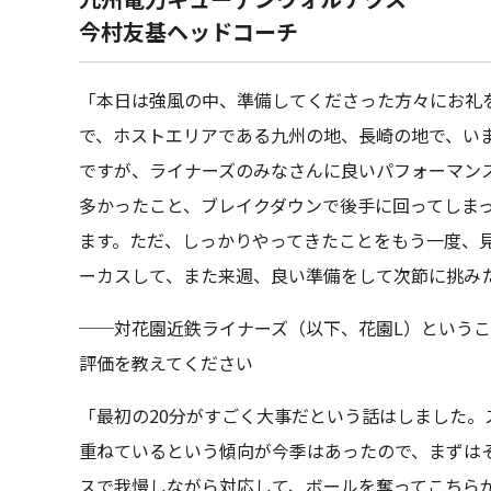
今村友基ヘッドコーチ
「本日は強風の中、準備してくださった方々にお礼
で、ホストエリアである九州の地、長崎の地で、い
ですが、ライナーズのみなさんに良いパフォーマン
多かったこと、ブレイクダウンで後手に回ってしま
ます。ただ、しっかりやってきたことをもう一度、
ーカスして、また来週、良い準備をして次節に挑み
──対花園近鉄ライナーズ（以下、花園L）という
評価を教えてください
「最初の20分がすごく大事だという話はしました。
重ねているという傾向が今季はあったので、まずは
スで我慢しながら対応して、ボールを奪ってこちら