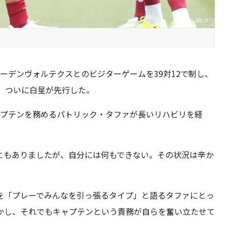
ーデンヴォルテクスとのビジターゲームを39対12で制し、
、ついに白星が先行した。
ャプテンを務めるパトリック・タファが長いリハビリを経
ともありましたが、自分には何もできない。その状況は辛か
を「プレーでみんなを引っ張るタイプ」と語るタファにとっ
かし、それでもキャプテンという責務が自らを奮い立たせて