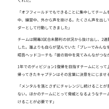
くれた。
「オフフィールドでもできることに集中してチーム
中、練習中、外から声を掛ける。たくさん声を出し
ダーとして行動してきました」
チームは開幕3試合未勝利の状況から抜け出し、2
した。誰よりも自らが望んでいた「プレーでみんな
昭吾ヘッドコーチも「彼の背中を見てみんながつな
1年でのディビジョン1復帰を目指すチームにとって
帰ってきたキャプテンはその言葉に決意をにじませ
「メンタルを落とさずにチャレンジし続けることが
ない。ほかのチームにとって脅威となるようなチー
けることが必要です」