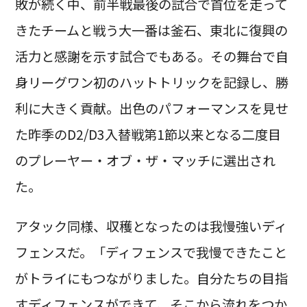
敗が続く中、前半戦最後の試合で首位を走って
きたチームと戦う大一番は釜石、東北に復興の
活力と感謝を示す試合でもある。その舞台で自
身リーグワン初のハットトリックを記録し、勝
利に大きく貢献。出色のパフォーマンスを見せ
た昨季のD2/D3入替戦第1節以来となる二度目
のプレーヤー・オブ・ザ・マッチに選出され
た。
アタック同様、収穫となったのは我慢強いディ
フェンスだ。「ディフェンスで我慢できたこと
がトライにもつながりました。自分たちの目指
すディフェンスができて、そこから流れをつか