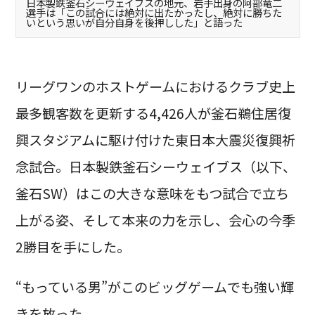
日本製鉄釜石シーウェイブスの地元、岩手出身の阿部竜二
選手は「この試合には絶対に出たかったし、絶対に勝ちた
いという思いが自分自身を後押しした」と語った
リーグワンのホストゲームにおけるクラブ史上
最多観客数を更新する4,426人が釜石鵜住居復
興スタジアムに駆け付けた東日本大震災復興祈
念試合。日本製鉄釜石シーウェイブス（以下、
釜石SW）はこの大きな意味をもつ試合で立ち
上がる姿、そして本来の力を示し、会心の今季
2勝目を手にした。
“もっている男”がこのビッグゲームでも強い輝
きを放った。