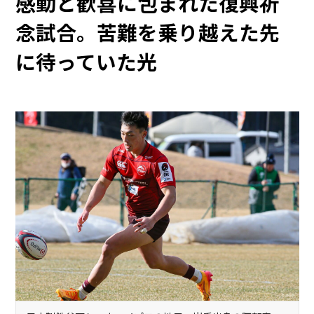
感動と歓喜に包まれた復興祈
念試合。苦難を乗り越えた先
に待っていた光