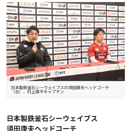
日本製鉄釜石シーウェイブスの須田康夫ヘッドコーチ
（左）、村上陽平キャプテン
日本製鉄釜石シーウェイブス
須田康夫ヘッドコーチ