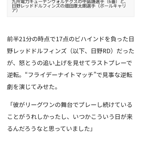
九州電力キューデンヴォルテクスの中島謙選手（6番）と、
日野レッドドルフィンズの畑田康太朗選手（ボールキャリ
ア）
前半21分の時点で17点のビハインドを負った日
野レッドドルフィンズ（以下、日野RD）だった
が、怒とうの追い上げを見せてラストプレーで
逆転。“フライデーナイトマッチ”で見事な逆転
劇を演じてみせた。
「彼がリーグワンの舞台でプレーし続けている
ことがうれしかったし、いつかこういう日が来
るんだろうなと思っていました」