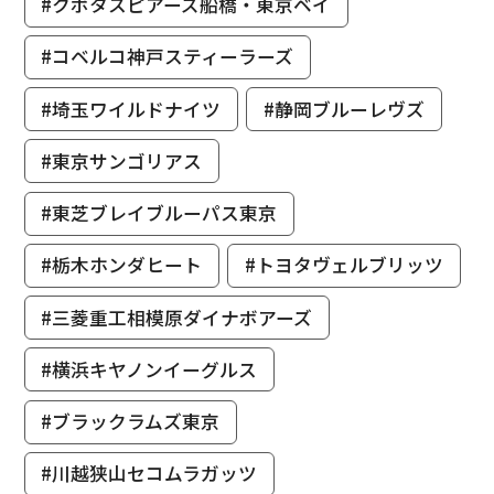
#クボタスピアーズ船橋・東京ベイ
#コベルコ神戸スティーラーズ
#埼玉ワイルドナイツ
#静岡ブルーレヴズ
#東京サンゴリアス
#東芝ブレイブルーパス東京
#栃木ホンダヒート
#トヨタヴェルブリッツ
#三菱重工相模原ダイナボアーズ
#横浜キヤノンイーグルス
#ブラックラムズ東京
#川越狭山セコムラガッツ