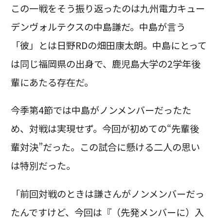
この一戦をそう振り返ったのは九州電力キュー
デンヴォルテクスの中島謙だ。中島が言う
「彼」とは日野RDの畑田康太朗。中島にとって
は同じ福岡県の出身で、鹿児島大学の2学年後
輩にあたる存在だ。
今季第4節では中島がノンメンバーだったた
め、対戦は実現せず。今回が初めての“先輩後
輩対決”だった。この試合に懸ける二人の思い
は特別だった。
「前回対戦のときは謙さんがノンメンバーだっ
たんですけど、今回は『（先発メンバーに）入