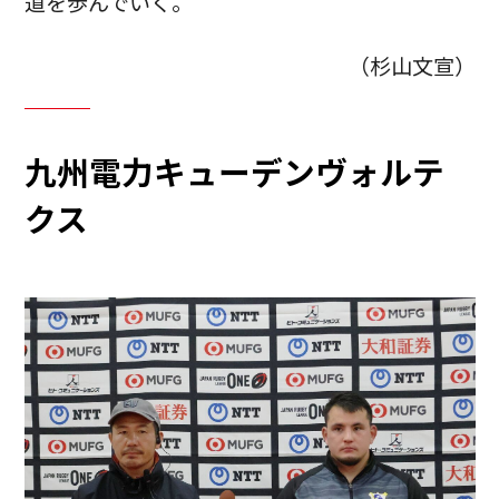
道を歩んでいく。
（杉山文宣）
九州電力キューデンヴォルテ
クス