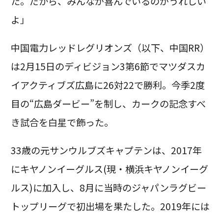
た。だから、みんなが喜んでいるのがうれしい
よ」
中国電力レッドレグリオンズ（以下、中国RR）
は2月15日のディビジョン3第6節でマツダスカ
イアクティブズ広島に26対22で勝利。今季2度
目の“広島ダービー”を制し、カークの記念すべ
き試合を白星で飾った。
33歳の元サンウルブズキャプテンは、2017年
にキヤノンイーグルス(現・横浜キヤノンイーグ
ルス)に加入し、8月に当時のジャパンラグビー
トップリーグで初出場を果たした。2019年には