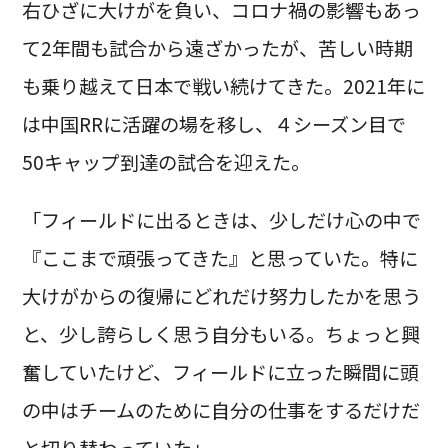
右ひざに大けがを負い、コロナ禍の影響もあっ
て2年間も試合から遠ざかったが、苦しい時期
も乗り越えて日本で戦い続けてきた。2021年に
は中国RRに活躍の場を移し、４シーズン目で
50キャップ到達の試合を迎えた。
「フィールドに出るときは、少しだけ心の中で
『ここまで頑張ってきた』と思っていた。特に
大けがからの復帰にどれだけ努力したかを思う
と、少し誇らしく思う自分もいる。ちょっと興
奮していたけど、フィールドに立った瞬間に頭
の中はチームのために自分の仕事をするだけだ
と切り替わっていた」