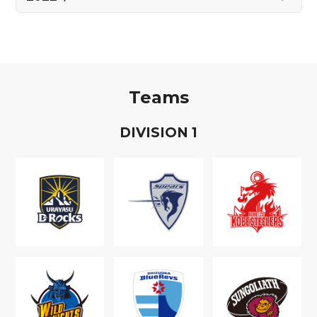
Teams
D
IVISION
1