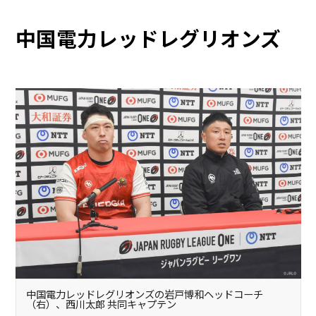
中国電力レッドレグリオンズ
中国電力レッドレグリオンズの岩戸博和ヘッドコーチ
（右）、西川太郎 共同キャプテン