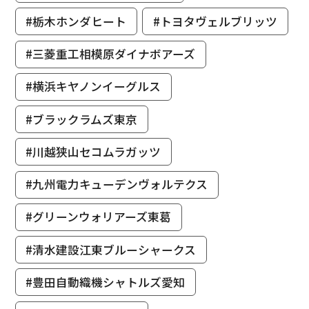
#栃木ホンダヒート
#トヨタヴェルブリッツ
#三菱重工相模原ダイナボアーズ
#横浜キヤノンイーグルス
#ブラックラムズ東京
#川越狭山セコムラガッツ
#九州電力キューデンヴォルテクス
#グリーンウォリアーズ東葛
#清水建設江東ブルーシャークス
#豊田自動織機シャトルズ愛知