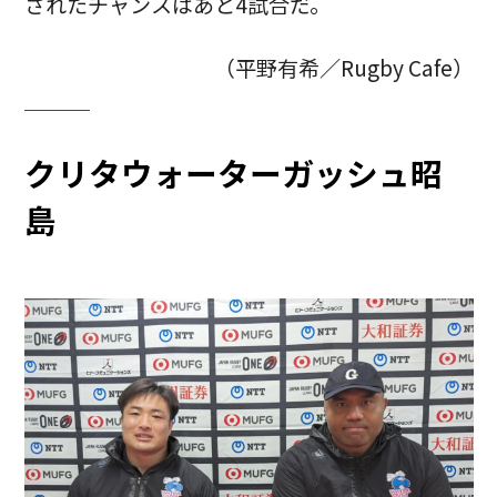
されたチャンスはあと4試合だ。
（平野有希／Rugby Cafe）
クリタウォーターガッシュ昭
島