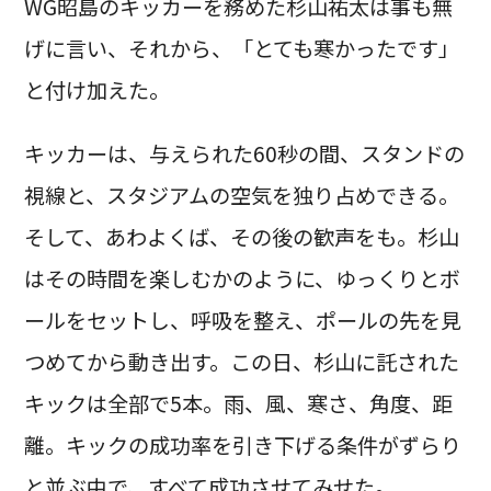
WG昭島のキッカーを務めた杉山祐太は事も無
げに言い、それから、「とても寒かったです」
と付け加えた。
キッカーは、与えられた60秒の間、スタンドの
視線と、スタジアムの空気を独り占めできる。
そして、あわよくば、その後の歓声をも。杉山
はその時間を楽しむかのように、ゆっくりとボ
ールをセットし、呼吸を整え、ポールの先を見
つめてから動き出す。この日、杉山に託された
キックは全部で5本。雨、風、寒さ、角度、距
離。キックの成功率を引き下げる条件がずらり
と並ぶ中で、すべて成功させてみせた。