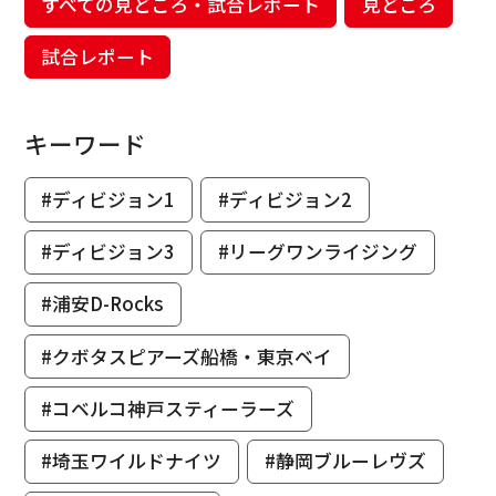
すべての見どころ・試合レポート
見どころ
試合レポート
キーワード
#ディビジョン1
#ディビジョン2
#ディビジョン3
#リーグワンライジング
#浦安D-Rocks
#クボタスピアーズ船橋・東京ベイ
#コベルコ神戸スティーラーズ
#埼玉ワイルドナイツ
#静岡ブルーレヴズ