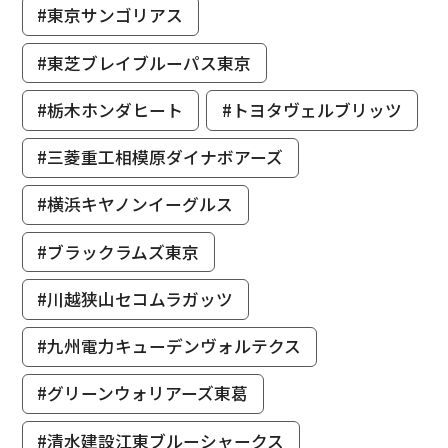
#東京サンゴリアス
#東芝ブレイブルーパス東京
#栃木ホンダヒート
#トヨタヴェルブリッツ
#三菱重工相模原ダイナボアーズ
#横浜キヤノンイーグルス
#ブラックラムズ東京
#川越狭山セコムラガッツ
#九州電力キューデンヴォルテクス
#グリーンウォリアーズ東葛
#清水建設江東ブルーシャークス