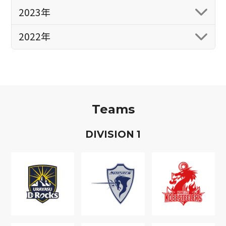
2023年
2022年
Teams
D
IVISION
1