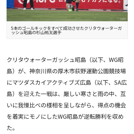
5本のゴールキックをすべて成功させたクリタウォーターガ
ッシュ昭島の杉山祐太選手
クリタウォーターガッシュ昭島（以下、WG昭
島）が、神奈川県の厚木市荻野運動公園競技場
にマツダスカイアクティブズ広島（以下、SA広
島）を迎えた一戦は、厳しい寒さと雨の中、互
いに我慢比べの様相を呈しながら、得点の機会
を着実にモノにしたWG昭島が逆転勝利を収め
た。