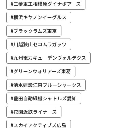
#三菱重工相模原ダイナボアーズ
#横浜キヤノンイーグルス
#ブラックラムズ東京
#川越狭山セコムラガッツ
#九州電力キューデンヴォルテクス
#グリーンウォリアーズ東葛
#清水建設江東ブルーシャークス
#豊田自動織機シャトルズ愛知
#花園近鉄ライナーズ
#スカイアクティブズ広島