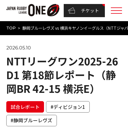
チケット
静岡ブルーレヴズ vs 横浜キヤノンイーグルス（NTTジャパンラ
TOP
2026.05.10
NTTリーグワン2025-26
D1 第18節レポート（静
岡BR 42-15 横浜E）
試合レポート
#ディビジョン1
#静岡ブルーレヴズ