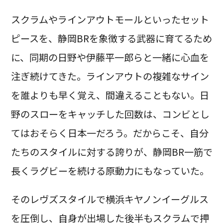
スクラムやラインアウトモールといったセット
ピースを、静岡BRを象徴する武器に育てるため
に、同期の日野や伊藤平一郎らと一緒に心血を
注ぎ続けてきた。ラインアウトの複雑なサイン
を誰よりも早く覚え、間違えることもない。日
野のスローをキャッチした回数は、コンビとし
てはおそらく日本一だろう。だからこそ、自分
たちのスタイルに対する誇りが、静岡BR一筋で
長くラグビーを続ける原動力にもなっていた。
そのレヴズスタイルで横浜キヤノンイーグルス
を圧倒し、自身が出場した後半もスクラムで押