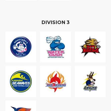
D
IVISION
3