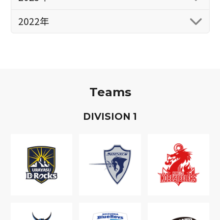
2022年
Teams
D
IVISION
1