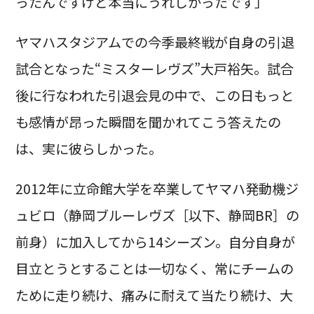
ったんですけど本当にうれしかったです」
ヤマハスタジアムでの今季最終戦が自身の引退
試合となった“ミスターレヴズ”大戸裕矢。試合
後に行なわれた引退会見の中で、この日もっと
も感情が昂った瞬間を聞かれてこう答えたの
は、実に彼らしかった。
2012年に立命館大学を卒業してヤマハ発動機ジ
ュビロ（静岡ブルーレヴズ［以下、静岡BR］の
前身）に加入してから14シーズン。自分自身が
目立とうとすることは一切なく、常にチームの
ために走り続け、痛みに耐えて当たり続け、大