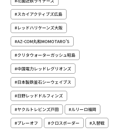
#花園近鉄ライナーズ
#スカイアクティブズ広島
#レッドハリケーンズ大阪
#AZ-COM丸和MOMOTARO’S
#クリタウォーターガッシュ昭島
#中国電力レッドレグリオンズ
#日本製鉄釜石シーウェイブス
#日野レッドドルフィンズ
#ヤクルトレビンズ戸田
#ルリーロ福岡
#プレーオフ
#クロスボーダー
#入替戦