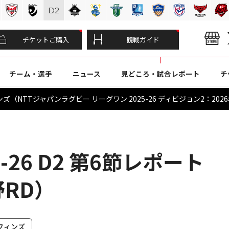
D
2
チケットご購入
観戦ガイド
チーム・選手
ニュース
見どころ・試合レポート
チ
（NTTジャパンラグビー リーグワン 2025-26 ディビジョン2：2026
-26 D2 第6節レポート
野RD）
フィンズ