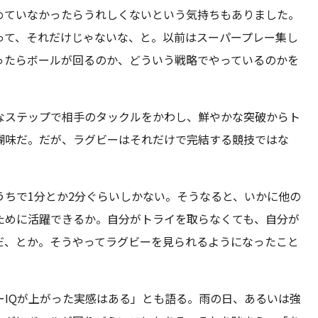
めていなかったらうれしくないという気持ちもありました。
って、それだけじゃないな、と。以前はスーパープレー集し
ったらボールが回るのか、どういう戦略でやっているのかを
なステップで相手のタックルをかわし、鮮やかな突破からト
醐味だ。だが、ラグビーはそれだけで完結する競技ではな
うちで1分とか2分ぐらいしかない。そうなると、いかに他の
ために活躍できるか。自分がトライを取らなくても、自分が
だ、とか。そうやってラグビーを見られるようになったこと
ーIQが上がった実感はある」とも語る。雨の日、あるいは強