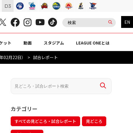
D
3
EN
ケット
動画
スタジアム
LEAGUE ONEとは
年02月22日）
試合レポート
カテゴリー
すべての見どころ・試合レポート
見どころ