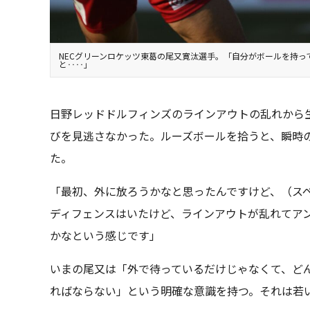
NECグリーンロケッツ東葛の尾又寛汰選手。「自分がボールを持っ
と‥‥」
日野レッドドルフィンズのラインアウトの乱れから
びを見逃さなかった。ルーズボールを拾うと、瞬時
た。
「最初、外に放ろうかなと思ったんですけど、（ス
ディフェンスはいたけど、ラインアウトが乱れてア
かなという感じです」
いまの尾又は「外で待っているだけじゃなくて、ど
ればならない」という明確な意識を持つ。それは若