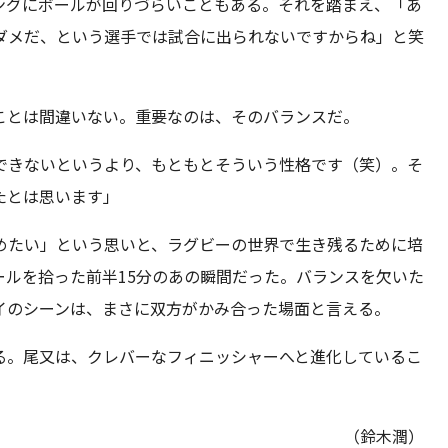
ングにボールが回りづらいこともある。それを踏まえ、「あ
ダメだ、という選手では試合に出られないですからね」と笑
ことは間違いない。重要なのは、そのバランスだ。
できないというより、もともとそういう性格です（笑）。そ
たとは思います」
めたい」という思いと、ラグビーの世界で生き残るために培
ールを拾った前半15分のあの瞬間だった。バランスを欠いた
イのシーンは、まさに双方がかみ合った場面と言える。
る。尾又は、クレバーなフィニッシャーへと進化しているこ
（鈴木潤）