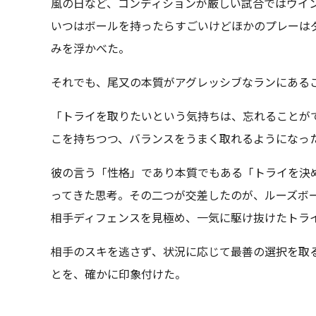
風の日など、コンディションが厳しい試合ではウイ
いつはボールを持ったらすごいけどほかのプレーは
みを浮かべた。
それでも、尾又の本質がアグレッシブなランにある
「トライを取りたいという気持ちは、忘れることが
こを持ちつつ、バランスをうまく取れるようになっ
彼の言う「性格」であり本質でもある「トライを決
ってきた思考。その二つが交差したのが、ルーズボ
相手ディフェンスを見極め、一気に駆け抜けたトラ
相手のスキを逃さず、状況に応じて最善の選択を取
とを、確かに印象付けた。