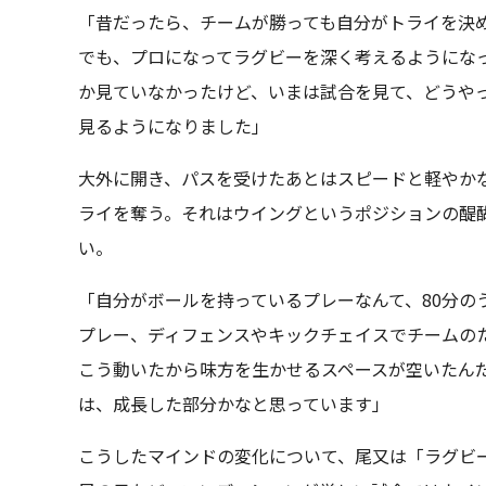
「昔だったら、チームが勝っても自分がトライを決
でも、プロになってラグビーを深く考えるようにな
か見ていなかったけど、いまは試合を見て、どうや
見るようになりました」
大外に開き、パスを受けたあとはスピードと軽やか
ライを奪う。それはウイングというポジションの醍
い。
「自分がボールを持っているプレーなんて、80分の
プレー、ディフェンスやキックチェイスでチームの
こう動いたから味方を生かせるスペースが空いたん
は、成長した部分かなと思っています」
こうしたマインドの変化について、尾又は「ラグビ