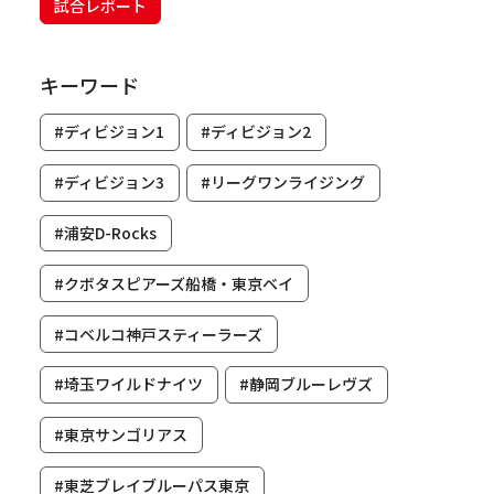
試合レポート
キーワード
#ディビジョン1
#ディビジョン2
#ディビジョン3
#リーグワンライジング
#浦安D-Rocks
#クボタスピアーズ船橋・東京ベイ
#コベルコ神戸スティーラーズ
#埼玉ワイルドナイツ
#静岡ブルーレヴズ
#東京サンゴリアス
#東芝ブレイブルーパス東京