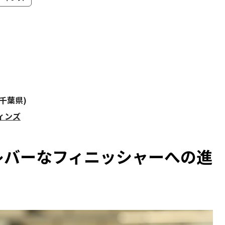
(千葉県)
フィンズ
レバーなフィニッシャーへの進