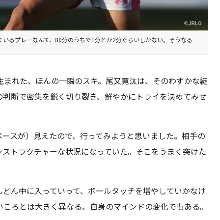
ているプレーなんて、80分のうちで1分とか2分ぐらいしかない。そうなる
生まれた、ほんの一瞬のスキ。尾又寛汰は、そのわずかな綻
の判断で密集を鋭く切り裂き、鮮やかにトライを決めてみせ
ペースが）見えたので、行ってみようと思いました。相手の
ンストラクチャーな状況になっていた。そこをうまく突けた
んどん中に入っていって、ボールタッチを増やしていかなけ
いころとは大きく異なる、自身のマインドの変化でもある。