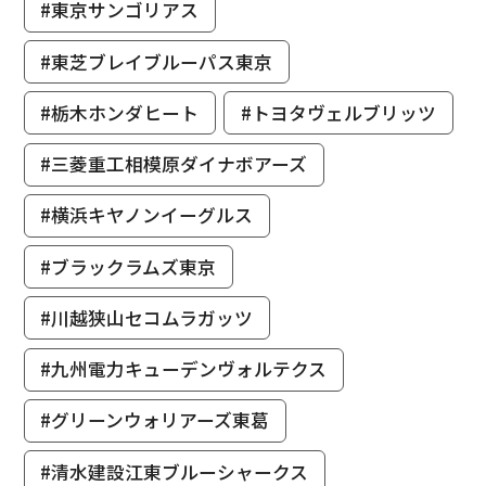
#東京サンゴリアス
#東芝ブレイブルーパス東京
#栃木ホンダヒート
#トヨタヴェルブリッツ
#三菱重工相模原ダイナボアーズ
#横浜キヤノンイーグルス
#ブラックラムズ東京
#川越狭山セコムラガッツ
#九州電力キューデンヴォルテクス
#グリーンウォリアーズ東葛
#清水建設江東ブルーシャークス