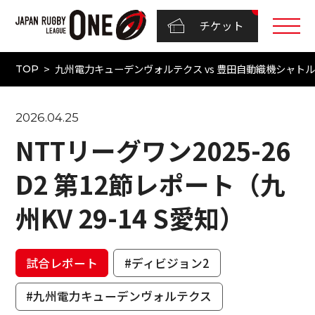
チケット
九州電力キューデンヴォルテクス vs 豊田自動織機シャトルズ愛
TOP
2026.04.25
NTTリーグワン2025-26
D2 第12節レポート（九
州KV 29-14 S愛知）
試合レポート
#ディビジョン2
#九州電力キューデンヴォルテクス