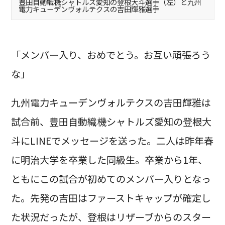
豊田自動織機シャトルズ愛知の登根大斗選手（左）と九州
電力キューデンヴォルテクスの吉田輝雅選手
「メンバー入り、おめでとう。お互い頑張ろう
な」
九州電力キューデンヴォルテクスの吉田輝雅は
試合前、豊田自動織機シャトルズ愛知の登根大
斗にLINEでメッセージを送った。二人は昨年春
に明治大学を卒業した同級生。卒業から1年、
ともにこの試合が初めてのメンバー入りとなっ
た。先発の吉田はファーストキャップが確定し
た状況だったが、登根はリザーブからのスター