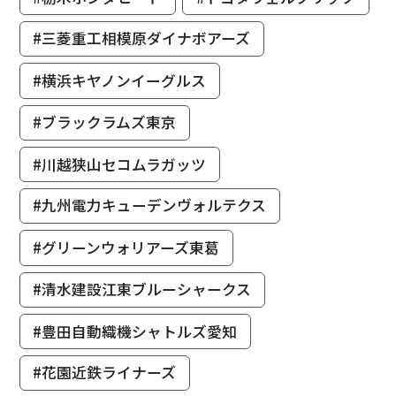
#三菱重工相模原ダイナボアーズ
#横浜キヤノンイーグルス
#ブラックラムズ東京
#川越狭山セコムラガッツ
#九州電力キューデンヴォルテクス
#グリーンウォリアーズ東葛
#清水建設江東ブルーシャークス
#豊田自動織機シャトルズ愛知
#花園近鉄ライナーズ