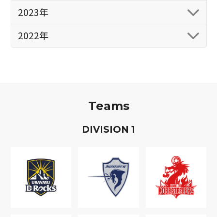
2023年
2022年
Teams
D
IVISION
1