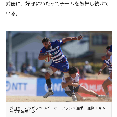
武器に、好守にわたってチームを鼓舞し続けて
いる。
狭山セコムラガッツのパーカー アッシュ選手。通算50キャ
ップを達成した