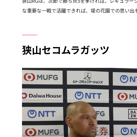
狭山RGは、次節で勝ち点5を挙げれば、レギュラーシ
な重要な一戦で活躍できれば、堤の花園での思い出
狭山セコムラガッツ