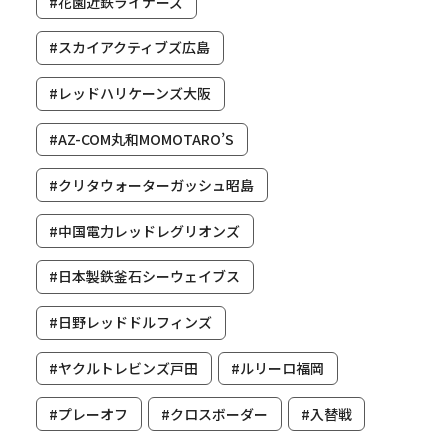
#花園近鉄ライナーズ
#スカイアクティブズ広島
#レッドハリケーンズ大阪
#AZ-COM丸和MOMOTARO’S
#クリタウォーターガッシュ昭島
#中国電力レッドレグリオンズ
#日本製鉄釜石シーウェイブス
#日野レッドドルフィンズ
#ヤクルトレビンズ戸田
#ルリーロ福岡
#プレーオフ
#クロスボーダー
#入替戦