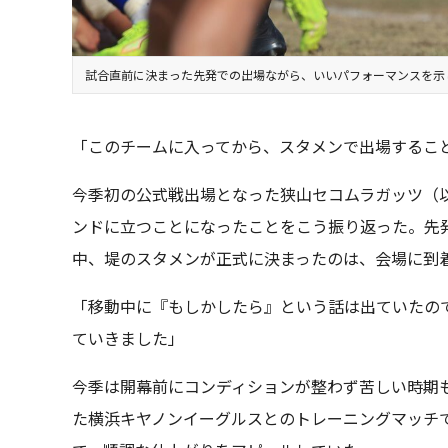
試合直前に決まった先発での出場ながら、いいパフォーマンスを示
「このチームに入ってから、スタメンで出場するこ
今季初の公式戦出場となった狭山セコムラガッツ（
ンドに立つことになったことをこう振り返った。先
中、堤のスタメンが正式に決まったのは、会場に到
「移動中に『もしかしたら』という話は出ていたの
ていきました」
今季は開幕前にコンディションが整わず苦しい時期も
た横浜キヤノンイーグルスとのトレーニングマッチ