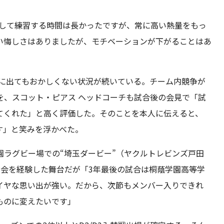
として練習する時間は長かったですが、常に高い熱量をもっ
い悔しさはありましたが、モチベーションが下がることはあ
合に出てもおかしくない状況が続いている。チーム内競争が
を、スコット・ピアス ヘッドコーチも試合後の会見で「試
てくれた」と高く評価した。そのことを本人に伝えると、
す」と笑みを浮かべた。
園ラグビー場での“埼玉ダービー”（ヤクルトレビンズ戸田
大会を経験した舞台だが「3年最後の試合は桐蔭学園高等学
イヤな思い出が強い。だから、次節もメンバー入りできれ
ものに変えたいです」