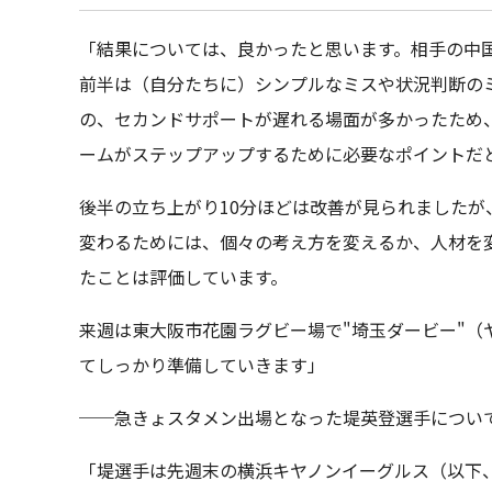
「結果については、良かったと思います。相手の中
前半は（自分たちに）シンプルなミスや状況判断の
の、セカンドサポートが遅れる場面が多かったため
ームがステップアップするために必要なポイントだ
後半の立ち上がり10分ほどは改善が見られましたが
変わるためには、個々の考え方を変えるか、人材を
たことは評価しています。
来週は東大阪市花園ラグビー場で"埼玉ダービー"（
てしっかり準備していきます」
──急きょスタメン出場となった堤英登選手につい
「堤選手は先週末の横浜キヤノンイーグルス（以下