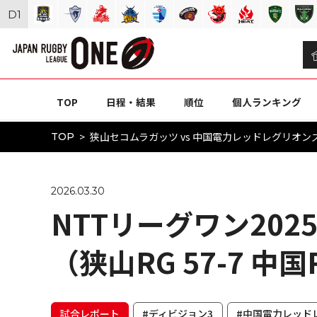
D
1
TOP
日程・結果
順位
個人ランキング
狭山セコムラガッツ vs 中国電力レッドレグリオンズ（
TOP
2026.03.30
NTTリーグワン2025
（狭山RG 57-7 中国
試合レポート
#ディビジョン3
#中国電力レッド