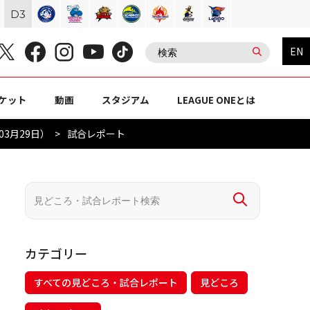
D
3
EN
ケット
動画
スタジアム
LEAGUE ONEとは
03月29日）
試合レポート
カテゴリー
すべての見どころ・試合レポート
見どころ