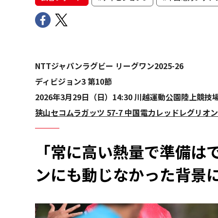
NTTジャパンラグビー リーグワン2025-26
ディビジョン3 第10節
2026年3月29日（日）14:30 川越運動公園陸上競技
狭山セコムラガッツ 57-7 中国電力レッドレグリオ
「常に高い熱量で準備は
ンにも動じなかった背景