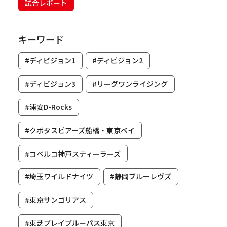
試合レポート
キーワード
#ディビジョン1
#ディビジョン2
#ディビジョン3
#リーグワンライジング
#浦安D-Rocks
#クボタスピアーズ船橋・東京ベイ
#コベルコ神戸スティーラーズ
#埼玉ワイルドナイツ
#静岡ブルーレヴズ
#東京サンゴリアス
#東芝ブレイブルーパス東京