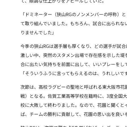
て、順調な仕上がりをアピールしていた。
「ドミネーター（狭山RGのノンメンバーの呼称）
て取り組んでいました。もちろん、試合に出られな
りませんでした」
今季の狭山RGは選手層も厚くなり、どの選手が試
激しい中、突然のスタメン出場で存在感を示した堤
合に出たい気持ちを前面に出して、いいプレーをし
「そういうふうに言ってもらえるのは、うれしいで
次節は、高校ラグビーの聖地と呼ばれる東大阪市花
戦）となる。佐賀工業高等学校在籍時に、3度全国
校に大敗して終わりました。なので、花園と聞くと
ば、チームの勝利に貢献して、花園の思い出を良い