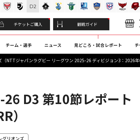
D
2
チケットご購入
観戦ガイド
チーム・選手
ニュース
見どころ・試合レポート
チ
NTTジャパンラグビー リーグワン 2025-26 ディビジョン3：2026年
-26 D3 第10節レポート
RR）
レグリオンズ