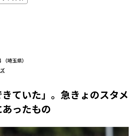
場 （埼玉県）
ンズ
できていた」。急きょのスタメ
にあったもの