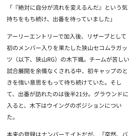
「『絶対に自分が流れを変えるんだ』という気
持ちをもち続け、出番を待っていました」
アーリーエントリーで加入後、リザーブとして
初のメンバー入りを果たした狭山セコムラガッ
ツ（以下、狭山RG）の木下颯。チームが苦しい
試合展開を余儀なくされる中、初キャップのと
きを強い意思をもって待ち続けていた。そし
て、出番が訪れたのは後半21分。グラウンドに
入ると、木下はウイングのポジションについ
た。
本来の登録はナンバーエイトだが、「突然、バ