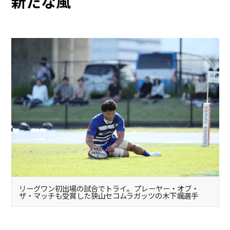
新たな風
リーグワン初出場の試合でトライ。プレーヤー・オブ・
ザ・マッチも受賞した狭山セコムラガッツの木下颯選手