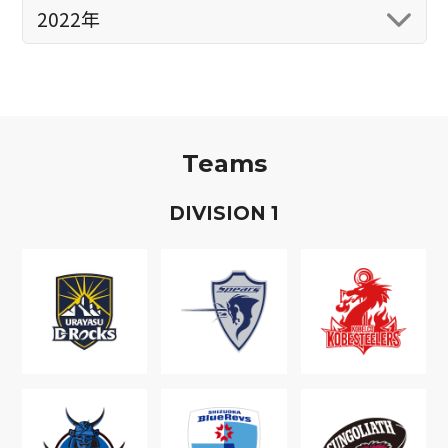
2022年
Teams
D
IVISION
1