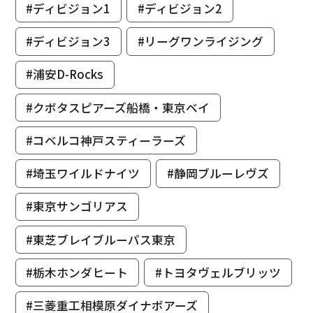
#ディビジョン1
#ディビジョン2
#ディビジョン3
#リーグワンライジング
#浦安D-Rocks
#クボタスピアーズ船橋・東京ベイ
#コベルコ神戸スティーラーズ
#埼玉ワイルドナイツ
#静岡ブルーレヴズ
#東京サンゴリアス
#東芝ブレイブルーパス東京
#栃木ホンダヒート
#トヨタヴェルブリッツ
#三菱重工相模原ダイナボアーズ