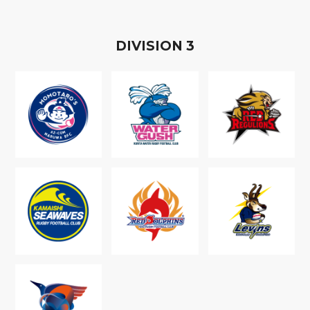
D
IVISION
3