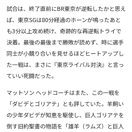
試合は、終了直前にBR東京が逆転したかと思え
ば、東京SGは80分経過のホーンが鳴ったあと
も3分以上攻め続け、奇跡的な再逆転トライで
決着。最後の最後まで勝敗が読めず、時に選手
同士が小競り合いを見せるほどヒートアップし
た一戦は、まさに『東京ライバル対決』と言っ
ていい死闘だった。
マットソン ヘッドコーチはまた、この一戦を
「ダビデとゴリアテ」とも評していた。羊飼い
の少年ダビデが知恵を駆使し、巨人ゴリアテを
倒す旧約聖書の物語を「雄羊（ラムズ）と巨人