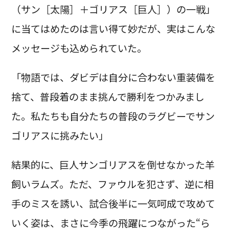
（サン［太陽］＋ゴリアス［巨人］）の一戦」
に当てはめたのは言い得て妙だが、実はこんな
メッセージも込められていた。
「物語では、ダビデは自分に合わない重装備を
捨て、普段着のまま挑んで勝利をつかみまし
た。私たちも自分たちの普段のラグビーでサン
ゴリアスに挑みたい」
結果的に、巨人サンゴリアスを倒せなかった羊
飼いラムズ。ただ、ファウルを犯さず、逆に相
手のミスを誘い、試合後半に一気呵成で攻めて
いく姿は、まさに今季の飛躍につながった“ら