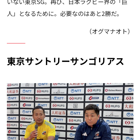
いない東京SG。再び、日本ラグビー界の「巨
人」となるために。必要なのはあと2勝だ。
（オグマナオト）
東京サントリーサンゴリアス