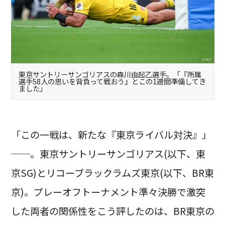
東京サントリーサンゴリアスの森川由起乙選手。「『所属
選手58人の思いを背負って戦おう』とこの1週間準備してき
ました」
「この一戦は、新たな『東京ライバル対決』」
──。東京サントリーサンゴリアス(以下、東
京SG)とリコーブラックラムズ東京(以下、BR東
京)。プレーオフトーナメント準々決勝で激突
した両者の関係性をこう評したのは、BR東京の