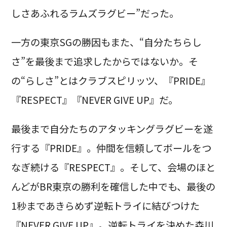
しさあふれるラムズラグビー”だった。
一方の東京SGの勝因もまた、“自分たちらし
さ”を最後まで追求したからではないか。そ
の“らしさ”とはクラブスピリッツ、『PRIDE』
『RESPECT』『NEVER GIVE UP』だ。
最後まで自分たちのアタッキングラグビーを遂
行する『PRIDE』。仲間を信頼してボールをつ
なぎ続ける『RESPECT』。そして、会場のほと
んどがBR東京の勝利を確信した中でも、最後の
1秒まであきらめず逆転トライに結びつけた
『NEVER GIVE UP』。逆転トライを決めた森川