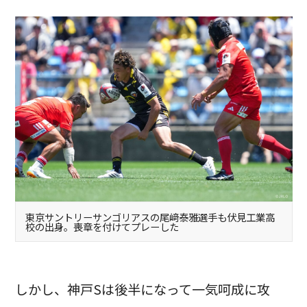
東京サントリーサンゴリアスの尾﨑泰雅選手も伏見工業高
校の出身。喪章を付けてプレーした
しかし、神戸Sは後半になって一気呵成に攻