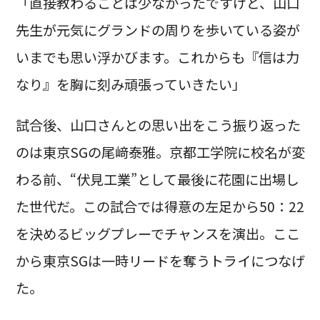
「直接教わることは少なかったですけど、山口
先生が元気にグランドの周りを歩いている姿が
いまでも思い浮かびます。これからも『信は力
なり』を胸に刻み頑張っていきたい」
試合後、山口さんとの思い出をこう振り返った
のは東京SGの尾﨑泰雅。京都工学院に校名が変
わる前、“伏見工業”として最後に花園に出場し
た世代だ。この試合では得意の左足から50：22
を決めるビッグプレーでチャンスを演出。ここ
から東京SGは一時リードを奪うトライにつなげ
た。