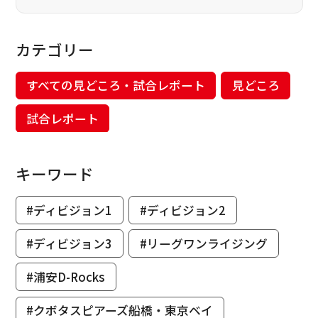
カテゴリー
すべての見どころ・試合レポート
見どころ
試合レポート
キーワード
#ディビジョン1
#ディビジョン2
#ディビジョン3
#リーグワンライジング
#浦安D-Rocks
#クボタスピアーズ船橋・東京ベイ