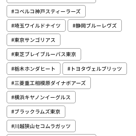
#コベルコ神戸スティーラーズ
#埼玉ワイルドナイツ
#静岡ブルーレヴズ
#東京サンゴリアス
#東芝ブレイブルーパス東京
#栃木ホンダヒート
#トヨタヴェルブリッツ
#三菱重工相模原ダイナボアーズ
#横浜キヤノンイーグルス
#ブラックラムズ東京
#川越狭山セコムラガッツ