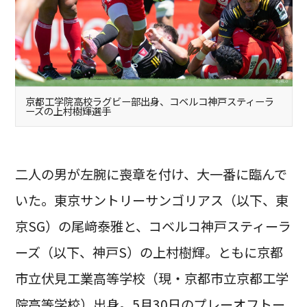
京都工学院高校ラグビー部出身、コベルコ神戸スティーラ
ーズの上村樹輝選手
二人の男が左腕に喪章を付け、大一番に臨んで
いた。東京サントリーサンゴリアス（以下、東
京SG）の尾﨑泰雅と、コベルコ神戸スティーラ
ーズ（以下、神戸S）の上村樹輝。ともに京都
市立伏見工業高等学校（現・京都市立京都工学
院高等学校）出身。5月30日のプレーオフトー