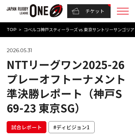
チケット
コベルコ神戸スティーラーズ vs 東京サントリーサンゴリアス（
TOP
2026.05.31
NTTリーグワン2025-26
プレーオフトーナメント
準決勝レポート（神戸S
69-23 東京SG）
試合レポート
#ディビジョン1